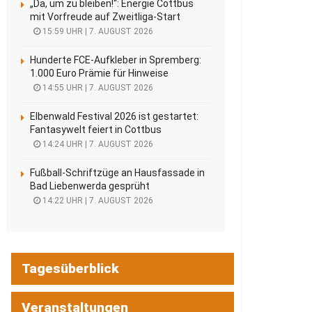
„Da, um zu bleiben!“: Energie Cottbus
mit Vorfreude auf Zweitliga-Start
15:59 UHR | 7. AUGUST 2026
Hunderte FCE-Aufkleber in Spremberg:
1.000 Euro Prämie für Hinweise
14:55 UHR | 7. AUGUST 2026
Elbenwald Festival 2026 ist gestartet:
Fantasywelt feiert in Cottbus
14:24 UHR | 7. AUGUST 2026
Fußball-Schriftzüge an Hausfassade in
Bad Liebenwerda gesprüht
14:22 UHR | 7. AUGUST 2026
Tagesüberblick
Veranstaltungen