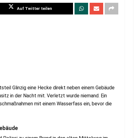
Auf Twitter teilen
tsteil Glinzig eine Hecke direkt neben einem Gebäude
usitz in der Nacht mit. Verletzt wurde niemand. Ein
 Löschmaßnahmen mit einem Wasserfass ein, bevor die
Gebäude