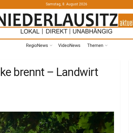
Samstag, 8. August 2026
RegioNews
VideoNews
Themen
cke brennt – Landwirt