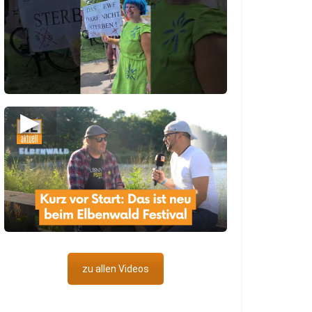
▶
zu allen Videos