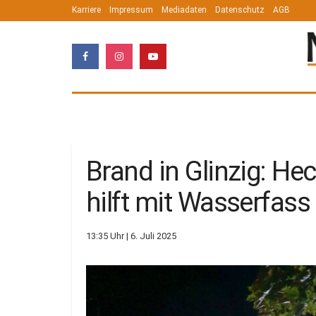
Karriere
Impressum
Mediadaten
Datenschutz
AGB
Brand in Glinzig: He
hilft mit Wasserfass
13:35 Uhr | 6. Juli 2025