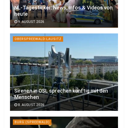
NL-Tagesticker: News, Infos & Videos von
heute
9. AUGUST 2026
OBERSPREEWALD-LAUSITZ
Sirenen in OSL sprechen künftig mit den
Menschen
8. AUGUST 2026
BURG (SPREEWALD)