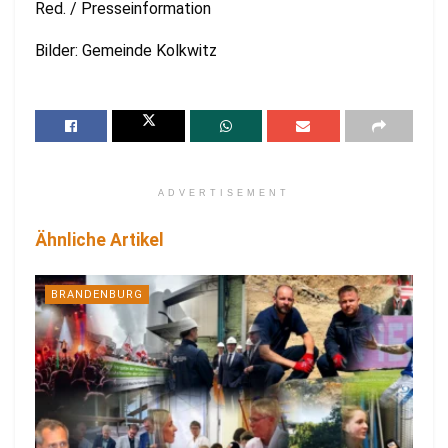
Red. / Presseinformation
Bilder: Gemeinde Kolkwitz
ADVERTISEMENT
Ähnliche Artikel
BRANDENBURG