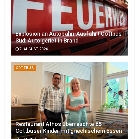
Explosion an Autobahn-Ausfahrt Cottbus
Süd: Auto geriet in Brand
7. AUGUST 2026
COTTBUS
Restaurant Athos überraschte 65
Cottbuser Kinder mit griechischem Essen