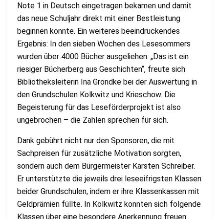
Note 1 in Deutsch eingetragen bekamen und damit
das neue Schuljahr direkt mit einer Bestleistung
beginnen konnte. Ein weiteres beeindruckendes
Ergebnis: In den sieben Wochen des Lesesommers
wurden über 4000 Bücher ausgeliehen. „Das ist ein
riesiger Bücherberg aus Geschichten“, freute sich
Bibliotheksleiterin Ina Grondke bei der Auswertung in
den Grundschulen Kolkwitz und Krieschow. Die
Begeisterung für das Leseförderprojekt ist also
ungebrochen – die Zahlen sprechen für sich.
Dank gebührt nicht nur den Sponsoren, die mit
Sachpreisen für zusätzliche Motivation sorgten,
sondern auch dem Bürgermeister Karsten Schreiber.
Er unterstützte die jeweils drei leseeifrigsten Klassen
beider Grundschulen, indem er ihre Klassenkassen mit
Geldprämien füllte. In Kolkwitz konnten sich folgende
Klassen über eine besondere Anerkennung freuen: