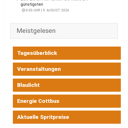
günstigsten
8:00 UHR | 9. AUGUST 2026
Meistgelesen
Tagesüberblick
Veranstaltungen
Blaulicht
Energie Cottbus
Aktuelle Spritpreise