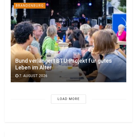
BRANDENBURG
Bund verlängert BTU-Projekt für gutes
Leben im Alter
7. AUGUST 2026
LOAD MORE