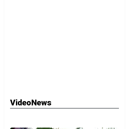
VideoNews