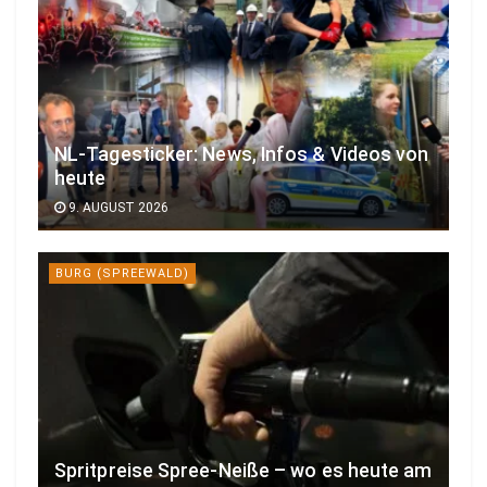
NL-Tagesticker: News, Infos & Videos von
heute
9. AUGUST 2026
BURG (SPREEWALD)
Spritpreise Spree-Neiße – wo es heute am