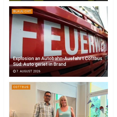
BLAULICHT
Explosion an Autobahn-Ausfahrt Cottbus
Süd: Auto geriet in Brand
7. AUGUST 2026
COTTBUS