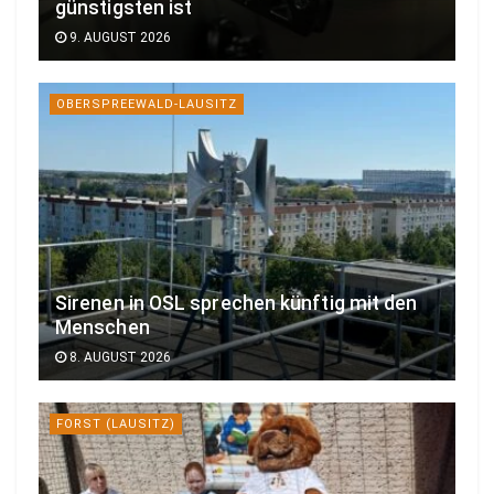
günstigsten ist
9. AUGUST 2026
OBERSPREEWALD-LAUSITZ
Sirenen in OSL sprechen künftig mit den
Menschen
8. AUGUST 2026
FORST (LAUSITZ)