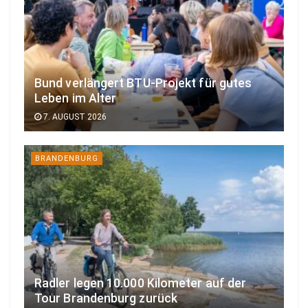
Bund verlängert BTU-Projekt für gutes
Leben im Alter
7. AUGUST 2026
BRANDENBURG
Radler legen 10.000 Kilometer auf der
Tour Brandenburg zurück