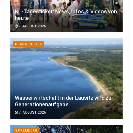
NL-Tagesticker: News, Infos & Videos von
heute
7. AUGUST 2026
BRANDENBURG
Wasserwirtschaft in der Lausitz wird zur
Generationenaufgabe
7. AUGUST 2026
SPREMBERG