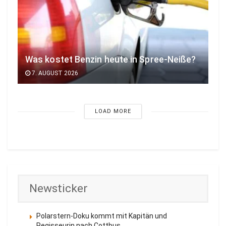
Was kostet Benzin heute in Spree-Neiße?
7. AUGUST 2026
LOAD MORE
Newsticker
Polarstern-Doku kommt mit Kapitän und
Regisseurin nach Cottbus