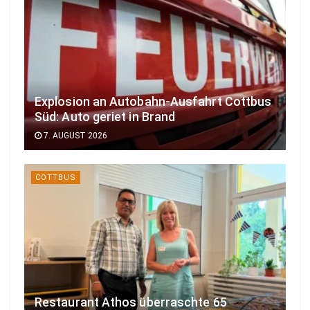
Explosion an Autobahn-Ausfahrt Cottbus
Süd: Auto geriet in Brand
7. AUGUST 2026
COTTBUS
Restaurant Athos überraschte 65