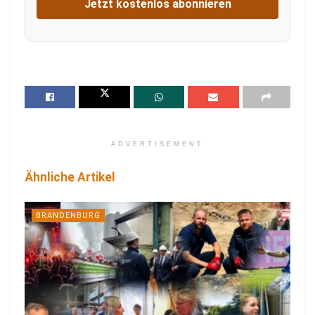
Jetzt kostenlos abonnieren
ADVERTISEMENT
Ähnliche Artikel
BRANDENBURG