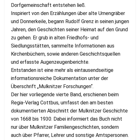
Dorfgemeinschaft entstehen ließ.
Inspiriert von den Erzählungen über alte Urnengräber
und Donnerkeile, begann Rudolf Grenz in seinen jungen
Jahren, den Geschichten seiner Heimat auf den Grund
zu gehen. Er grub in alten Friedhofs- und
Siedlungsstätten, sammelte Informationen aus
Kirchenbüchern, sowie anderen Geschichtsquellen
und erfasste Augenzeugenberichte.
Entstanden ist eine mehr als eintausendseitige
informationsreiche Dokumentation unter der
Überschrift „Mulknitzer Forschungen“.
Der hier vorliegende vierte Band, erschienen beim
Regia-Verlag Cottbus, umfasst den am besten
dokumentierten Abschnitt der Mulknitzer Geschichte
von 1668 bis 1930. Dabei informiert das Buch nicht
nur über Mulknitzer Familiengeschichten, sondern
auch über Pfarrer, Lehrer und sonstige Amtspersonen.