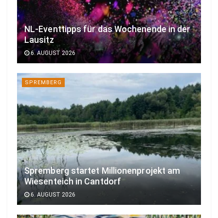
NL-Eventtipps für das Wochenende in der
Lausitz
6. AUGUST 2026
SPREMBERG
Spremberg startet Millionenprojekt am
Wiesenteich in Cantdorf
6. AUGUST 2026