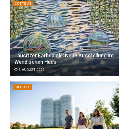
COTTBUS
Lausitzer Farbspiele: Neue Ausstellung im
Wendischen Haus
4. AUGUST 2026
BILDUNG