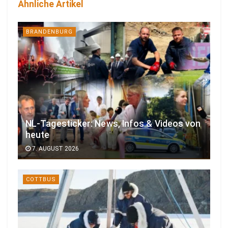
Ähnliche Artikel
BRANDENBURG
NL-Tagesticker: News, Infos & Videos von
heute
7. AUGUST 2026
COTTBUS