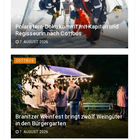
Polarstern-Doku kommt mit Kapitän und
Regisseurin nach Cottbus
7. AUGUST 2026
COTTBUS
Branitzer Weinfest bringt zwölf Weingüter
in den Bürgergarten
7. AUGUST 2026