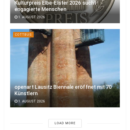
Kulturpreis Elbe-Elster 2026 sucht
engagierte Menschen
1. AUGUST 2026
COTTBUS
openart Lausitz Biennale eröffnet mit 70
Künstlern
1. AUGUST 2026
LOAD MORE