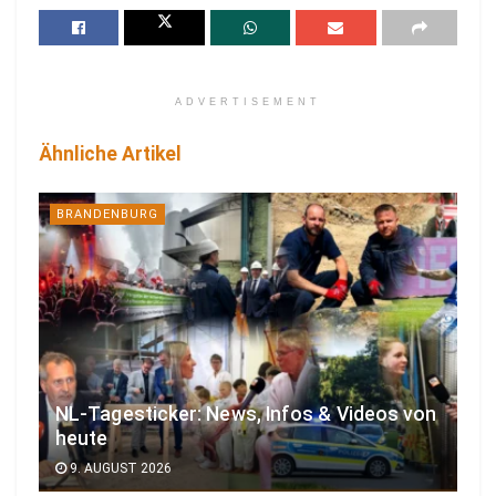
ADVERTISEMENT
Ähnliche Artikel
BRANDENBURG
NL-Tagesticker: News, Infos & Videos von
heute
9. AUGUST 2026