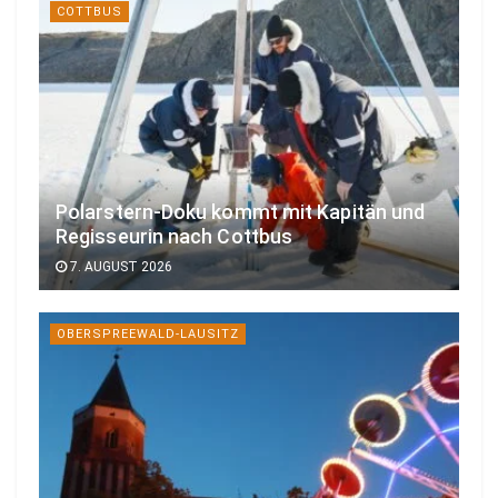
COTTBUS
Polarstern-Doku kommt mit Kapitän und
Regisseurin nach Cottbus
7. AUGUST 2026
OBERSPREEWALD-LAUSITZ