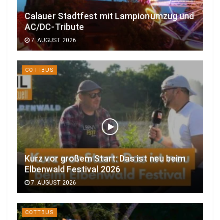
Calauer Stadtfest mit Lampionumzug und
AC/DC-Tribute
7. AUGUST 2026
COTTBUS
Kurz vor großem Start: Das ist neu beim
Elbenwald Festival 2026
7. AUGUST 2026
COTTBUS