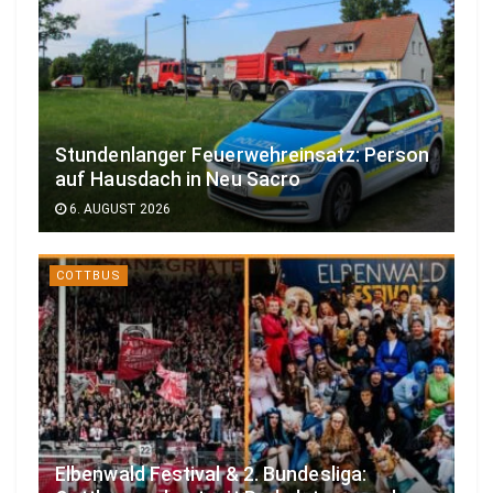
Stundenlanger Feuerwehreinsatz: Person
auf Hausdach in Neu Sacro
6. AUGUST 2026
COTTBUS
Elbenwald Festival & 2. Bundesliga: