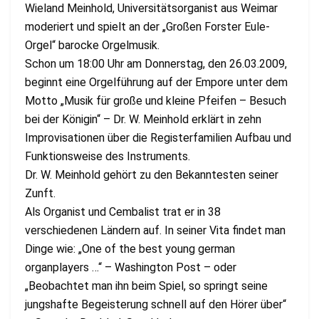
Wieland Meinhold, Universitätsorganist aus Weimar
moderiert und spielt an der „Großen Forster Eule-
Orgel“ barocke Orgelmusik.
Schon um 18:00 Uhr am Donnerstag, den 26.03.2009,
beginnt eine Orgelführung auf der Empore unter dem
Motto „Musik für große und kleine Pfeifen – Besuch
bei der Königin“ – Dr. W. Meinhold erklärt in zehn
Improvisationen über die Registerfamilien Aufbau und
Funktionsweise des Instruments.
Dr. W. Meinhold gehört zu den Bekanntesten seiner
Zunft.
Als Organist und Cembalist trat er in 38
verschiedenen Ländern auf. In seiner Vita findet man
Dinge wie: „One of the best young german
organplayers …“ – Washington Post – oder
„Beobachtet man ihn beim Spiel, so springt seine
jungshafte Begeisterung schnell auf den Hörer über“