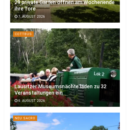
29 private Gärten öffnen am Wochenende
ihre Tore
7. AUGUST 2026
COTTBUS
Lausitzer Museumsnächte laden zu 32
Veranstaltungen ein
6. AUGUST 2026
NEU SACRO