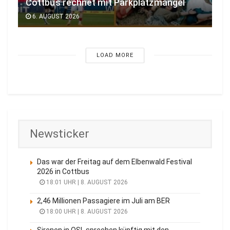
Cottbus rechnet mit Parkplatzmangel
6. AUGUST 2026
LOAD MORE
Newsticker
Das war der Freitag auf dem Elbenwald Festival
2026 in Cottbus
18:01 UHR | 8. AUGUST 2026
2,46 Millionen Passagiere im Juli am BER
18:00 UHR | 8. AUGUST 2026
Sirenen in OSL sprechen künftig mit den