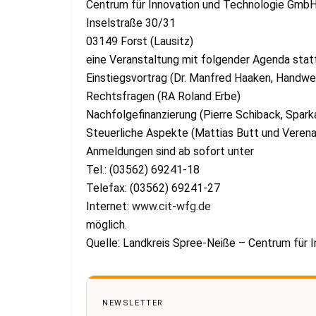
Centrum für Innovation und Technologie Gmb
Inselstraße 30/31
03149 Forst (Lausitz)
eine Veranstaltung mit folgender Agenda statt
Einstiegsvortrag (Dr. Manfred Haaken, Handw
Rechtsfragen (RA Roland Erbe)
Nachfolgefinanzierung (Pierre Schiback, Spar
Steuerliche Aspekte (Mattias Butt und Verena 
Anmeldungen sind ab sofort unter
Tel.: (03562) 69241-18
Telefax: (03562) 69241-27
Internet:
www.cit-wfg.de
möglich.
Quelle: Landkreis Spree-Neiße – Centrum für
NEWSLETTER