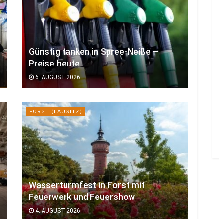
Günstig tanken in Spree-Neiße –
Preise heute
6. AUGUST 2026
FORST (LAUSITZ)
Wasserturmfest in Forst mit
Feuerwerk und Feuershow
4. AUGUST 2026