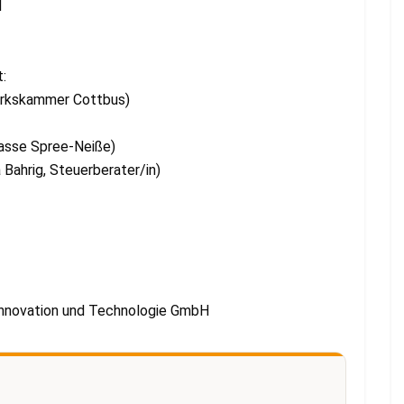
H
:
erkskammer Cottbus)
kasse Spree-Neiße)
Bahrig, Steuerberater/in)
 Innovation und Technologie GmbH