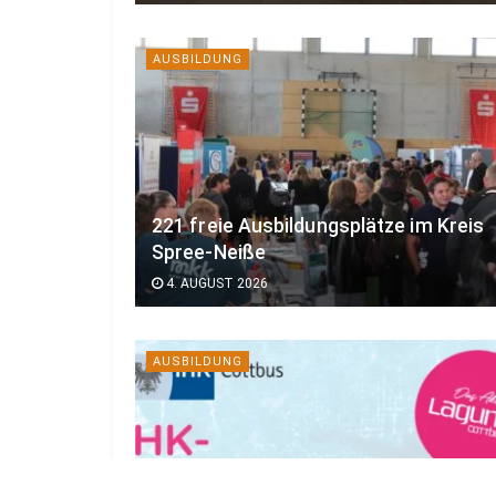
AUSBILDUNG
221 freie Ausbildungsplätze im Kreis
Spree-Neiße
4. AUGUST 2026
AUSBILDUNG