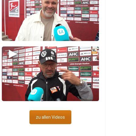
▶
zu allen Videos