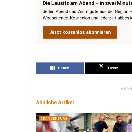
Die Lausitz am Abend – in zwei Minut
Jeden Abend das Wichtigste aus der Region –
Wochenende. Kostenlos und jederzeit abbestel
Jetzt kostenlos abonnieren
Share
Tweet
ADV
Ähnliche Artikel
BRANDENBURG