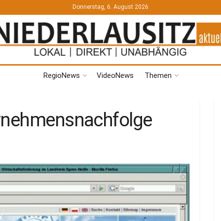
Donnerstag, 6. August 2026
RegioNews
VideoNews
Themen
ernehmensnachfolge