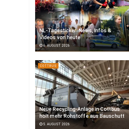
NL-Tagesticker: News, Infos &
Videos von heute
6. AUGUST 2026
COTTBUS
Neue Recycling-Anlage in Cottbus
holt mehr Rohstoffe aus Bauschutt
5. AUGUST 2026