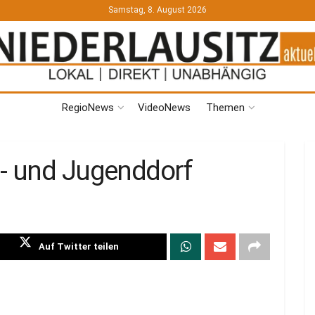
Samstag, 8. August 2026
RegioNews
VideoNews
Themen
- und Jugenddorf
Auf Twitter teilen