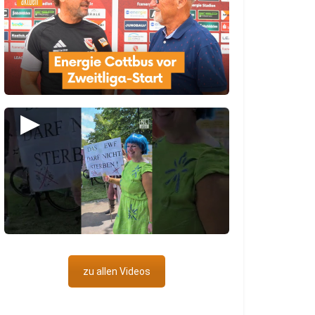
▶
zu allen Videos