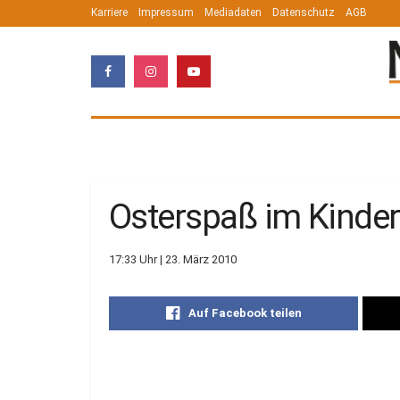
Karriere
Impressum
Mediadaten
Datenschutz
AGB
Osterspaß im Kinder
17:33 Uhr | 23. März 2010
Auf Facebook teilen