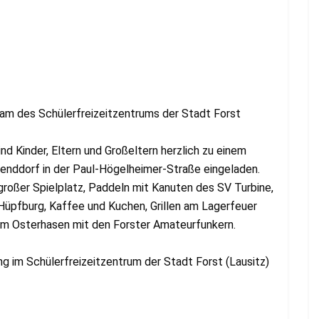
am des Schülerfreizeitzentrums der Stadt Forst
nd Kinder, Eltern und Großeltern herzlich zu einem
genddorf in der Paul-Högelheimer-Straße eingeladen.
großer Spielplatz, Paddeln mit Kanuten des SV Turbine,
Hüpfburg, Kaffee und Kuchen, Grillen am Lagerfeuer
em Osterhasen mit den Forster Amateurfunkern.
g im Schülerfreizeitzentrum der Stadt Forst (Lausitz)