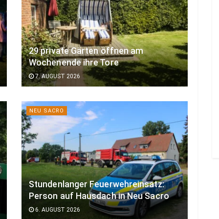
29 private Gärten öffnen am
Wochenende ihre Tore
7. AUGUST 2026
NEU SACRO
Stundenlanger Feuerwehreinsatz:
Person auf Hausdach in Neu Sacro
6. AUGUST 2026