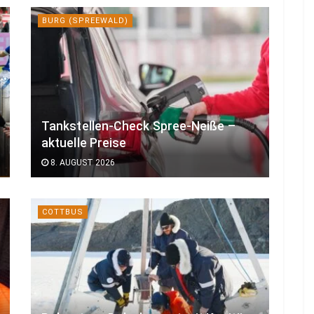
BURG (SPREEWALD)
Tankstellen-Check Spree-Neiße –
aktuelle Preise
8. AUGUST 2026
COTTBUS