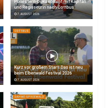
Polarstern-Doku kommt mit Kapitän
und Regisseurin nach Cottbus
7. AUGUST 2026
COTTBUS
Kurz vor großem Start: Das ist neu
beim Elbenwald Festival 2026
7. AUGUST 2026
DAHME-SPREEWALD