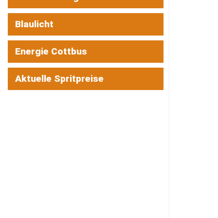
Blaulicht
Energie Cottbus
Aktuelle Spritpreise