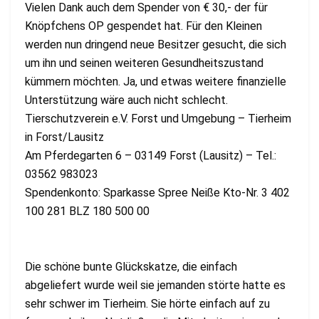
Vielen Dank auch dem Spender von € 30,- der für
Knöpfchens OP gespendet hat. Für den Kleinen
werden nun dringend neue Besitzer gesucht, die sich
um ihn und seinen weiteren Gesundheitszustand
kümmern möchten. Ja, und etwas weitere finanzielle
Unterstützung wäre auch nicht schlecht.
Tierschutzverein e.V. Forst und Umgebung – Tierheim
in Forst/Lausitz
Am Pferdegarten 6 – 03149 Forst (Lausitz) – Tel.:
03562 983023
Spendenkonto: Sparkasse Spree Neiße Kto-Nr. 3 402
100 281 BLZ 180 500 00
Die schöne bunte Glückskatze, die einfach
abgeliefert wurde weil sie jemanden störte hatte es
sehr schwer im Tierheim. Sie hörte einfach auf zu