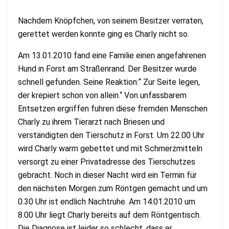
Nachdem Knöpfchen, von seinem Besitzer verraten,
gerettet werden konnte ging es Charly nicht so.
Am 13.01.2010 fand eine Familie einen angefahrenen
Hund in Forst am Straßenrand. Der Besitzer wurde
schnell gefunden. Seine Reaktion:“ Zur Seite legen,
der krepiert schon von allein.“ Von unfassbarem
Entsetzen ergriffen fuhren diese fremden Menschen
Charly zu ihrem Tierarzt nach Briesen und
verständigten den Tierschutz in Forst. Um 22.00 Uhr
wird Charly warm gebettet und mit Schmerzmitteln
versorgt zu einer Privatadresse des Tierschutzes
gebracht. Noch in dieser Nacht wird ein Termin für
den nächsten Morgen zum Röntgen gemacht und um
0.30 Uhr ist endlich Nachtruhe. Am 14.01.2010 um
8.00 Uhr liegt Charly bereits auf dem Röntgentisch.
Die Diagnose ist leider so schlecht, dass er