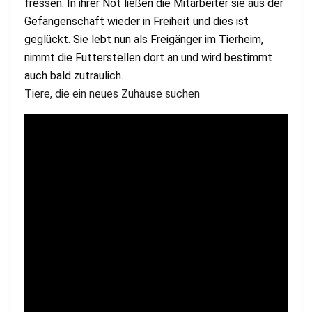
fressen. In ihrer Not ließen die Mitarbeiter sie aus der
Gefangenschaft wieder in Freiheit und dies ist
geglückt. Sie lebt nun als Freigänger im Tierheim,
nimmt die Futterstellen dort an und wird bestimmt
auch bald zutraulich.
Tiere, die ein neues Zuhause suchen