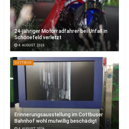
24-jähriger Motorradfahrer bei Unfall in
Schönefeld verletzt
4. AUGUST 2026
COTTBUS
Erinnerungsausstellung im Cottbuser
Bahnhof wohl mutwillig beschädigt
4. AUGUST 2026