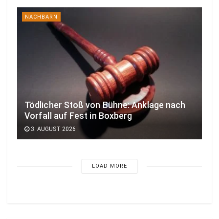
NACHBARN
Tödlicher Stoß von Bühne: Anklage nach
Vorfall auf Fest in Boxberg
3. AUGUST 2026
LOAD MORE