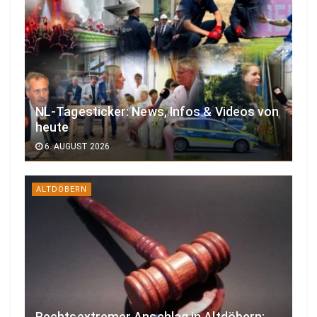
NL-Tagesticker: News, Infos & Videos von
heute
6. AUGUST 2026
ALTDÖBERN