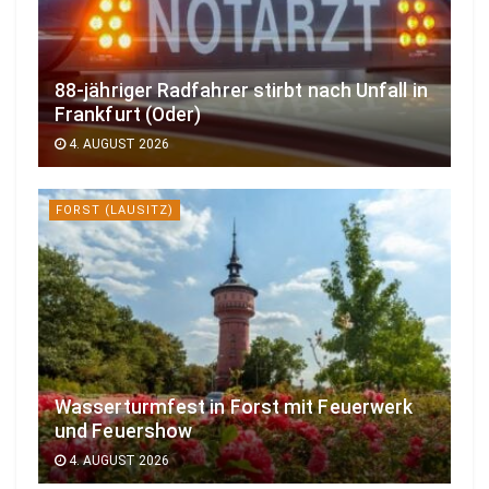
88-jähriger Radfahrer stirbt nach Unfall in
Frankfurt (Oder)
4. AUGUST 2026
FORST (LAUSITZ)
Wasserturmfest in Forst mit Feuerwerk
und Feuershow
4. AUGUST 2026