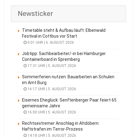
Newsticker
Timetable steht & Aufbau läuft: Elbenwald
Festival in Cottbus vor Start
0:01 UHR | 6. AUGUST 2026
Jobtipp: Sachbearbeiter/-in bei Hamburger
Containerboard in Spremberg
17:31 UHR | 5. AUGUST 2026
Sommerferien nutzen: Bauarbeiten an Schulen
im Amt Burg
16:17 UHR | 5. AUGUST 2026
Eisernes Eheglück: Senftenberger Paar feiert 65
gemeinsame Jahre
16:00 UHR | 5. AUGUST 2026
Rechtsextremer Anschlag in Altdöbern:
Haftstrafen im Terror-Prozess
14:18 UHR | 5. AUGUST 2026