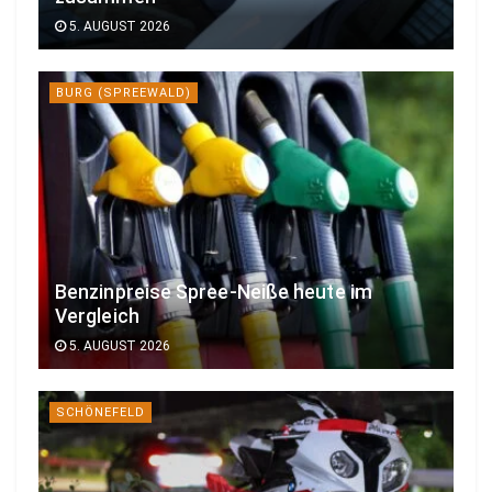
5. AUGUST 2026
BURG (SPREEWALD)
Benzinpreise Spree-Neiße heute im
Vergleich
5. AUGUST 2026
SCHÖNEFELD