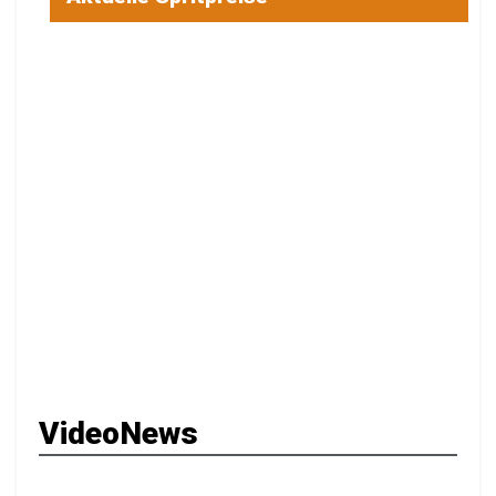
VideoNews