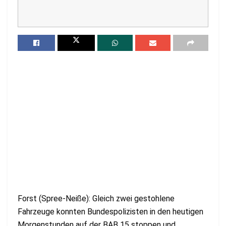
Forst (Spree-Neiße): Gleich zwei gestohlene
Fahrzeuge konnten Bundespolizisten in den heutigen
Morgenstunden auf der BAB 15 stoppen und