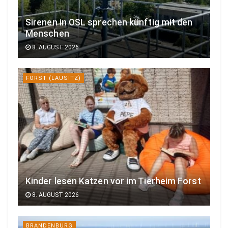
Sirenen in OSL sprechen künftig mit den
Menschen
8. AUGUST 2026
FORST (LAUSITZ)
Kinder lesen Katzen vor im Tierheim Forst
8. AUGUST 2026
BRANDENBURG