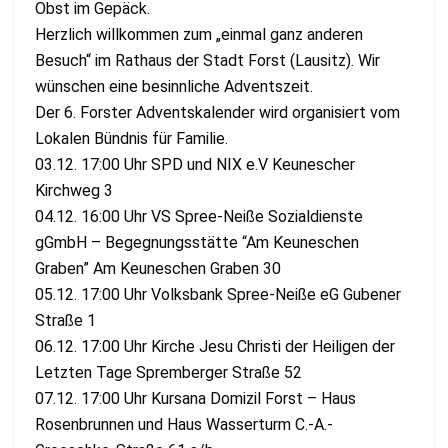
Obst im Gepäck.
Herzlich willkommen zum „einmal ganz anderen
Besuch“ im Rathaus der Stadt Forst (Lausitz). Wir
wünschen eine besinnliche Adventszeit.
Der 6. Forster Adventskalender wird organisiert vom
Lokalen Bündnis für Familie.
03.12. 17:00 Uhr SPD und NIX e.V Keunescher
Kirchweg 3
04.12. 16:00 Uhr VS Spree-Neiße Sozialdienste
gGmbH – Begegnungsstätte “Am Keuneschen
Graben” Am Keuneschen Graben 30
05.12. 17:00 Uhr Volksbank Spree-Neiße eG Gubener
Straße 1
06.12. 17:00 Uhr Kirche Jesu Christi der Heiligen der
Letzten Tage Spremberger Straße 52
07.12. 17:00 Uhr Kursana Domizil Forst – Haus
Rosenbrunnen und Haus Wasserturm C.-A.-