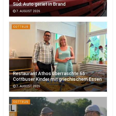
Süd: Auto geriet in Brand
7. AUGUST 2026
COTTBUS
Restaurant Athos überraschte 65
Cottbuser Kinder mit griechischem Essen
7. AUGUST 2026
COTTBUS