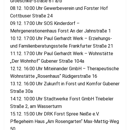
Groeschke-Straße 61 a/b
08.12. 10:00 Uhr Gewerbeverein und Forster Hof
Cottbuser Straße 24
09.12. 17:00 Uhr SOS Kinderdorf –
Mehrgenerationenhaus Forst An der Jahnstraße 1
10.12. 17:00 Uhr Paul Gerhardt Werk – Erziehungs-
und Familienberatungsstelle Frankfurter Straße 21
11.12. 17:00 Uhr Paul Gerhardt Werk – Wohnstätte
„Der Wohnhof“ Gubener Straße 104a
12.12. 16:00 Uhr Miteinander GmbH – Therapeutische
Wohnstätte „Rosenhaus“ Rüdigerstraße 16
13.12. 16:00 Uhr Zukunft in Forst und Komfor Gubener
Straße 30a
14.12. 10:00 Uhr Stadtwerke Forst GmbH Triebeler
Straße 2, am Wasserturm
15.12. 15:00 Uhr DRK Forst Spree Neiße e.V.
Pflegeheim Haus „Am Rosengarten“ Max-Mattig-Weg
50