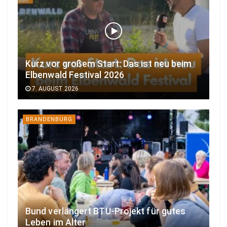
Kurz vor großem Start: Das ist neu beim
Elbenwald Festival 2026
7. AUGUST 2026
BRANDENBURG
Bund verlängert BTU-Projekt für gutes
Leben im Alter