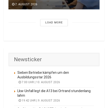
7. AUGUST 2026
LOAD MORE
Newsticker
Sieben Betriebe kämpfen um den
Ausbildungsstar 2026
7:00 UHR | 10. AUGUST 2026
Lkw-Unfall legt die A13 bei Ortrand stundenlang
lahm
19:42 UHR | 9. AUGUST 2026