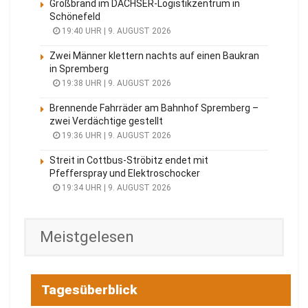
Großbrand im DACHSER-Logistikzentrum in
Schönefeld
19:40 UHR | 9. AUGUST 2026
Zwei Männer klettern nachts auf einen Baukran
in Spremberg
19:38 UHR | 9. AUGUST 2026
Brennende Fahrräder am Bahnhof Spremberg –
zwei Verdächtige gestellt
19:36 UHR | 9. AUGUST 2026
Streit in Cottbus-Ströbitz endet mit
Pfefferspray und Elektroschocker
19:34 UHR | 9. AUGUST 2026
Meistgelesen
Tagesüberblick