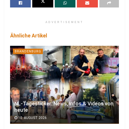
ADVERTISEMENT
Ähnliche Artikel
BRANDENBURG
NL-Tagesticker: News, Infos & Videos von
heute
10. AUGUST 2026