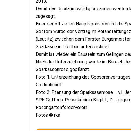
2013.
Damit das Jubiläum würdig begangen werden k
zugesagt.
Einer der offiziellen Hauptsponsoren ist die S
Gestern wurde der Vertrag im Veranstaltung
(Lausitz) zwischen dem Forster Bürgermeister
Sparkasse in Cottbus unterzeichnet.
Damit ist wieder ein Baustein zum Gelingen de
Nach der Unterzeichnung wurde im Bereich d
Sparkassenrose gepflanzt.
Foto 1: Unterzeichung des Sposorenvertrages 
Goldschmidt
Foto 2: Pfanzung der Sparkassenrose – v.l. Je
SPK Cottbus, Rosenkönigin Birgit I., Dr. Jürge
Rosengartenförderverein
Fotos © rka