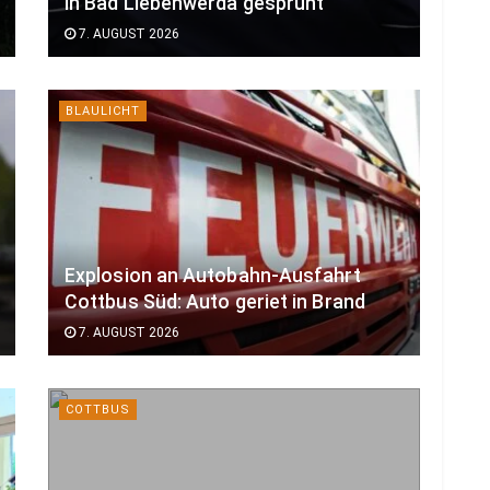
in Bad Liebenwerda gesprüht
7. AUGUST 2026
BLAULICHT
Explosion an Autobahn-Ausfahrt
Cottbus Süd: Auto geriet in Brand
7. AUGUST 2026
COTTBUS