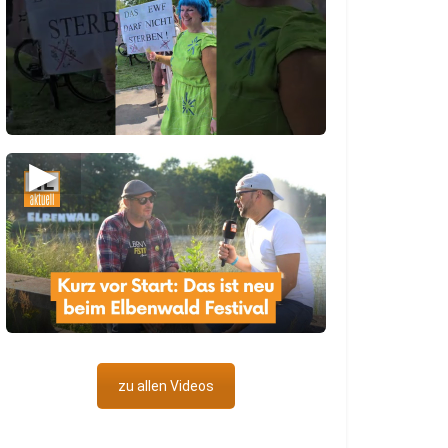
▶
zu allen Videos