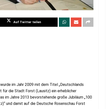
Auf Twitter teilen
 wurde im Jahr 2009 mit dem Titel „Deutschlands
 für die Stadt Forst (Lausitz) ein erheblicher
das im Jahre 2013 bevorstehende große Jubiläum „100
tz)“ und damit auf die Deutsche Rosenschau Forst