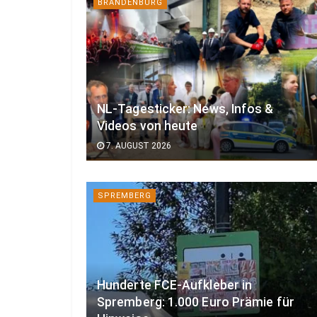
BRANDENBURG
NL-Tagesticker: News, Infos &
Videos von heute
7. AUGUST 2026
SPREMBERG
Hunderte FCE-Aufkleber in
Spremberg: 1.000 Euro Prämie für