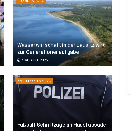
BRANDENBURG
Wasserwirtschaft in der Lausitz wird
zur Generationenaufgabe
7. AUGUST 2026
BAD LIEBENWERDA
Fußball-Schriftzüge an Hausfassade