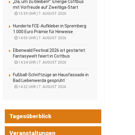
„Da, um zu bleiben!“: Energie Cottbus
mit Vorfreude auf Zweitliga-Start
15:59 UHR | 7. AUGUST 2026
Hunderte FCE-Aufkleber in Spremberg:
1.000 Euro Prämie für Hinweise
14:55 UHR | 7. AUGUST 2026
Elbenwald Festival 2026 ist gestartet:
Fantasywelt feiert in Cottbus
14:24 UHR | 7. AUGUST 2026
Fußball-Schriftzüge an Hausfassade in
Bad Liebenwerda gesprüht
14:22 UHR | 7. AUGUST 2026
Tagesüberblick
Veranstaltungen