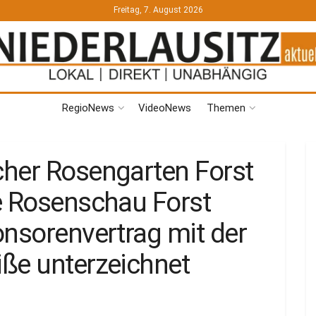
Freitag, 7. August 2026
RegioNews
VideoNews
Themen
her Rosengarten Forst
e Rosenschau Forst
onsorenvertrag mit der
ße unterzeichnet