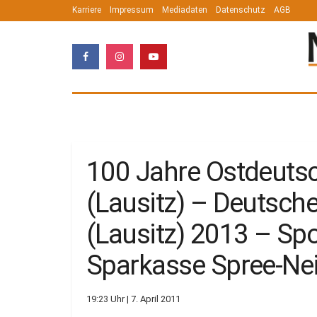
Karriere
Impressum
Mediadaten
Datenschutz
AGB
100 Jahre Ostdeutsc
(Lausitz) – Deutsch
(Lausitz) 2013 – Sp
Sparkasse Spree-Nei
19:23 Uhr | 7. April 2011