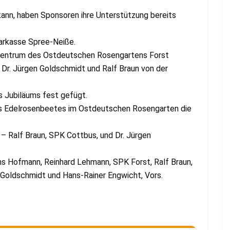
ann, haben Sponsoren ihre Unterstützung bereits
parkasse Spree-Neiße.
szentrum des Ostdeutschen Rosengartens Forst
 Dr. Jürgen Goldschmidt und Ralf Braun von der
s Jubiläums fest gefügt.
es Edelrosenbeetes im Ostdeutschen Rosengarten die
– Ralf Braun, SPK Cottbus, und Dr. Jürgen
ns Hofmann, Reinhard Lehmann, SPK Forst, Ralf Braun,
n Goldschmidt und Hans-Rainer Engwicht, Vors.