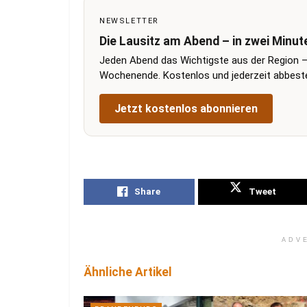
NEWSLETTER
Die Lausitz am Abend – in zwei Minut
Jeden Abend das Wichtigste aus der Region –
Wochenende. Kostenlos und jederzeit abbestel
Jetzt kostenlos abonnieren
Share
Tweet
ADV
Ähnliche Artikel