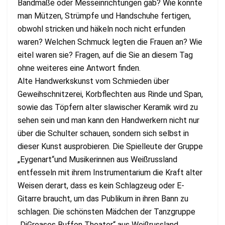
Bandmaße oder Messeinrichtungen gab? Wie konnte
man Mützen, Strümpfe und Handschuhe fertigen,
obwohl stricken und häkeln noch nicht erfunden
waren? Welchen Schmuck legten die Frauen an? Wie
eitel waren sie? Fragen, auf die Sie an diesem Tag
ohne weiteres eine Antwort finden.
Alte Handwerkskunst vom Schmieden über
Geweihschnitzerei, Korbflechten aus Rinde und Span,
sowie das Töpfern alter slawischer Keramik wird zu
sehen sein und man kann den Handwerkern nicht nur
über die Schulter schauen, sondern sich selbst in
dieser Kunst ausprobieren. Die Spielleute der Gruppe
„Eygenart“und Musikerinnen aus Weißrussland
entfesseln mit ihrem Instrumentarium die Kraft alter
Weisen derart, dass es kein Schlagzeug oder E-
Gitarre braucht, um das Publikum in ihren Bann zu
schlagen. Die schönsten Mädchen der Tanzgruppe
„DiGreases Buffon Theater“ aus Weißrussland