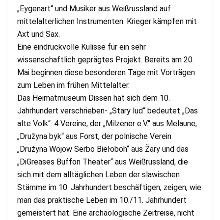
„Eygenart“ und Musiker aus Weißrussland auf
mittelalterlichen Instrumenten. Krieger kämpfen mit
Axt und Sax.
Eine eindruckvolle Kulisse für ein sehr
wissenschaftlich geprägtes Projekt. Bereits am 20.
Mai beginnen diese besonderen Tage mit Vorträgen
zum Leben im frühen Mittelalter.
Das Heimatmuseum Dissen hat sich dem 10.
Jahrhundert verschrieben- „Stary lud“ bedeutet „Das
alte Volk“. 4 Vereine, der „Milzener e.V.“ aus Melaune,
„Družyna byk“ aus Forst, der polnische Verein
„Družyna Wojow Serbo Biełoboh“ aus Žary und das
„DiGreases Buffon Theater“ aus Weißrussland, die
sich mit dem alltäglichen Leben der slawischen
Stämme im 10. Jahrhundert beschäftigen, zeigen, wie
man das praktische Leben im 10./11. Jahrhundert
gemeistert hat. Eine archäologische Zeitreise, nicht