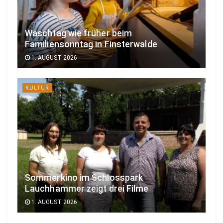
Waschtag wie früher beim
Familiensonntag in Finsterwalde
1. AUGUST 2026
KULTUR
Sommerkino im Schlosspark
Lauchhammer zeigt drei Filme
1. AUGUST 2026