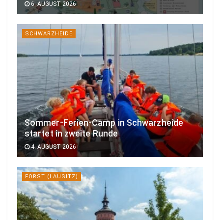
6. AUGUST 2026
SCHWARZHEIDE
Sommer-Ferien-Camp in Schwarzheide
startet in zweite Runde
4. AUGUST 2026
FORST (LAUSITZ)