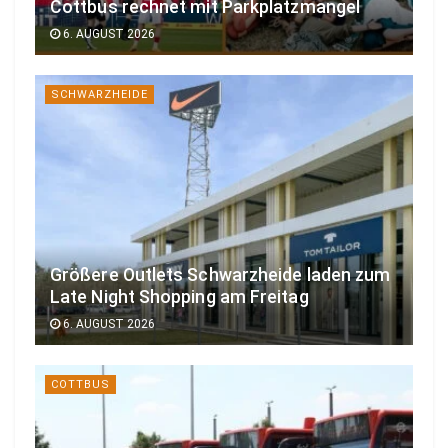
Cottbus rechnet mit Parkplatzmangel
6. AUGUST 2026
SCHWARZHEIDE
Größere Outlets Schwarzheide laden zum
Late Night Shopping am Freitag
6. AUGUST 2026
COTTBUS