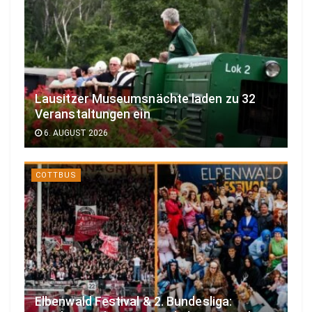
Lausitzer Museumsnächte laden zu 32
Veranstaltungen ein
6. AUGUST 2026
COTTBUS
Elbenwald Festival & 2. Bundesliga: