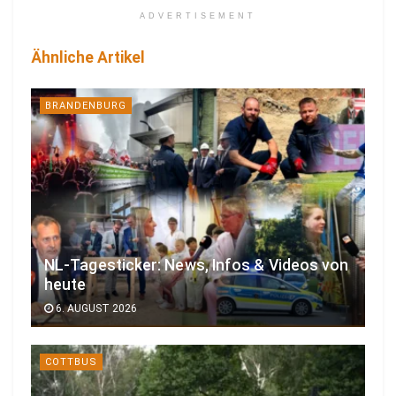
ADVERTISEMENT
Ähnliche Artikel
BRANDENBURG
NL-Tagesticker: News, Infos & Videos von
heute
6. AUGUST 2026
COTTBUS