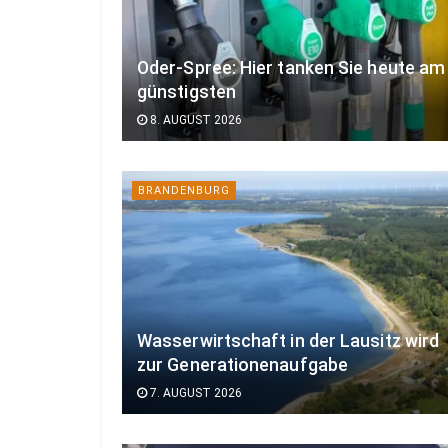
Oder-Spree: Hier tanken Sie heute am
günstigsten
8. AUGUST 2026
BRANDENBURG
Wasserwirtschaft in der Lausitz wird
zur Generationenaufgabe
7. AUGUST 2026