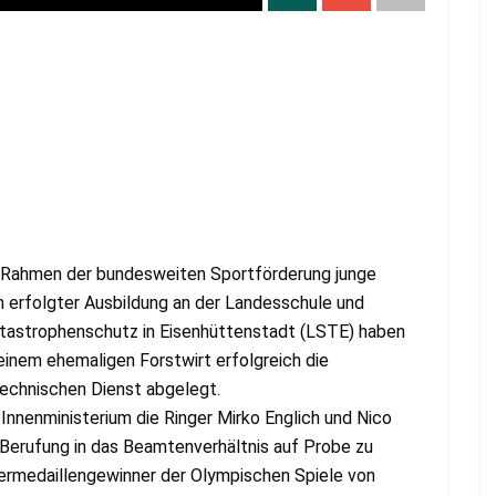
 Rahmen der bundesweiten Sportförderung junge
h erfolgter Ausbildung an der Landesschule und
atastrophenschutz in Eisenhüttenstadt (LSTE) haben
einem ehemaligen Forstwirt erfolgreich die
echnischen Dienst abgelegt.
Innenministerium die Ringer Mirko Englich und Nico
Berufung in das Beamtenverhältnis auf Probe zu
lbermedaillengewinner der Olympischen Spiele von