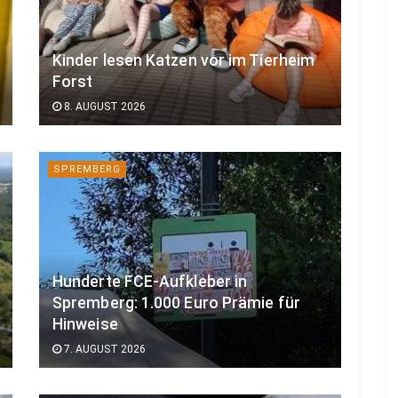
Kinder lesen Katzen vor im Tierheim
Forst
8. AUGUST 2026
SPREMBERG
Hunderte FCE-Aufkleber in
Spremberg: 1.000 Euro Prämie für
Hinweise
7. AUGUST 2026