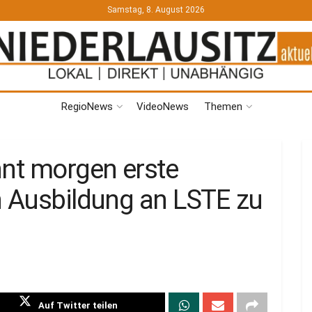
Samstag, 8. August 2026
RegioNews
VideoNews
Themen
nnt morgen erste
h Ausbildung an LSTE zu
Auf Twitter teilen