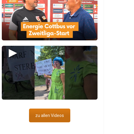
▶
zu allen Videos