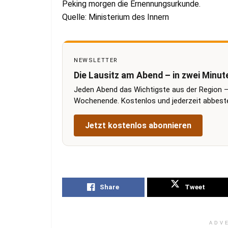
Peking morgen die Ernennungsurkunde.
Quelle: Ministerium des Innern
NEWSLETTER
Die Lausitz am Abend – in zwei Minut
Jeden Abend das Wichtigste aus der Region –
Wochenende. Kostenlos und jederzeit abbestel
Jetzt kostenlos abonnieren
Share
Tweet
ADV