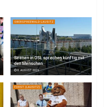
OBERSPREEWALD-LAUSITZ
Sirenen in OSL sprechen künftig mit
den Menschen
8. AUGUST 2026
FORST (LAUSITZ)