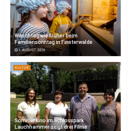
Waschtag wie früher beim
Familiensonntag in Finsterwalde
1. AUGUST 2026
KULTUR
Sommerkino im Schlosspark
Lauchhammer zeigt drei Filme