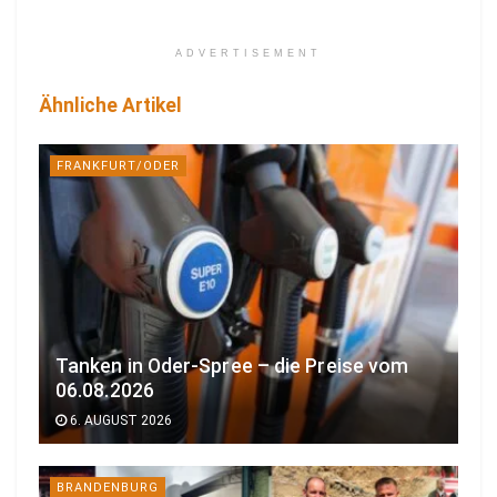
ADVERTISEMENT
Ähnliche Artikel
FRANKFURT/ODER
Tanken in Oder-Spree – die Preise vom
06.08.2026
6. AUGUST 2026
BRANDENBURG