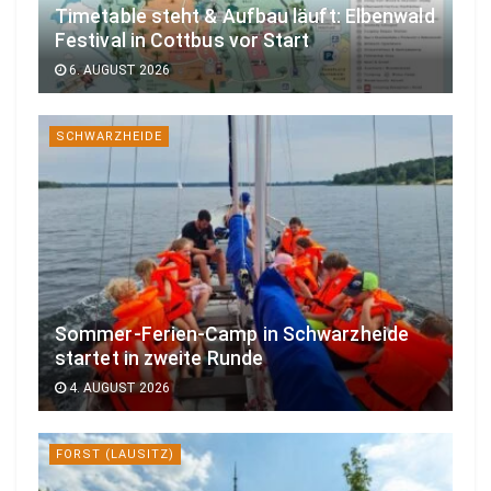
Timetable steht & Aufbau läuft: Elbenwald
Festival in Cottbus vor Start
6. AUGUST 2026
SCHWARZHEIDE
Sommer-Ferien-Camp in Schwarzheide
startet in zweite Runde
4. AUGUST 2026
FORST (LAUSITZ)