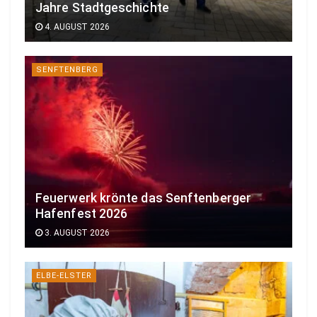
Jahre Stadtgeschichte
4. AUGUST 2026
SENFTENBERG
Feuerwerk krönte das Senftenberger
Hafenfest 2026
3. AUGUST 2026
ELBE-ELSTER