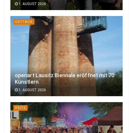
1. AUGUST 2026
COTTBUS
openart Lausitz Biennale eröffnet mit 70
Künstlern
1. AUGUST 2026
PEITZ