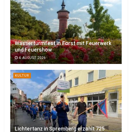
Wasserturmfest in Forst mit Feuerwerk
und Feuershow
4. AUGUST 2026
KULTUR
Lichtertanz in Spremberg erzählt 725