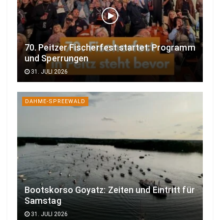
70. Peitzer Fischerfest startet: Programm
und Sperrungen
31. JULI 2026
DAHME-SPREEWALD
Bootskorso Goyatz: Zeiten und Eintritt für
Samstag
31. JULI 2026