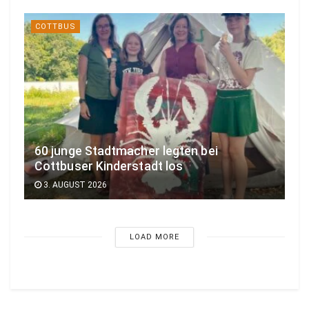
COTTBUS
60 junge Stadtmacher legten bei
Cottbuser Kinderstadt los
3. AUGUST 2026
LOAD MORE