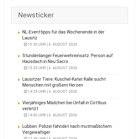
Newsticker
NL-Eventtipps für das Wochenende in der
Lausitz
15:30 UHR | 6. AUGUST 2026
Stundenlanger Feuerwehreinsatz: Person auf
Hausdach in Neu Sacro
15:25 UHR | 6. AUGUST 2026
Lausitzer Tiere: Kuschel-Kater Kalle sucht
Menschen mit großem Herzen
14:29 UHR | 6. AUGUST 2026
Vierjähriges Mädchen bei Unfall in Cottbus
verletzt
14:06 UHR | 6. AUGUST 2026
Lübben: Polizei fahndet nach mutmaßlichem
Vergewaltiger
13:45 UHR | 6. AUGUST 2026