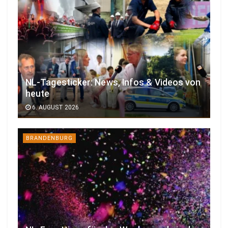
NL-Tagesticker: News, Infos & Videos von
heute
6. AUGUST 2026
BRANDENBURG