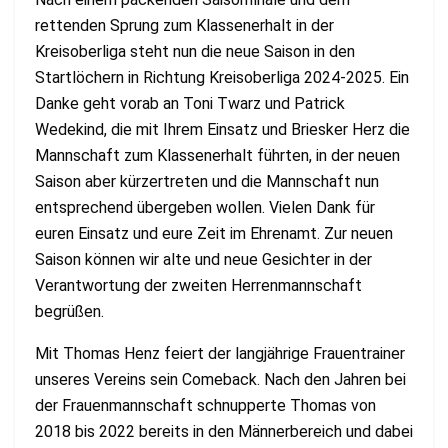
rettenden Sprung zum Klassenerhalt in der
Kreisoberliga steht nun die neue Saison in den
Startlöchern in Richtung Kreisoberliga 2024-2025. Ein
Danke geht vorab an Toni Twarz und Patrick
Wedekind, die mit Ihrem Einsatz und Briesker Herz die
Mannschaft zum Klassenerhalt führten, in der neuen
Saison aber kürzertreten und die Mannschaft nun
entsprechend übergeben wollen. Vielen Dank für
euren Einsatz und eure Zeit im Ehrenamt. Zur neuen
Saison können wir alte und neue Gesichter in der
Verantwortung der zweiten Herrenmannschaft
begrüßen.
Mit Thomas Henz feiert der langjährige Frauentrainer
unseres Vereins sein Comeback. Nach den Jahren bei
der Frauenmannschaft schnupperte Thomas von
2018 bis 2022 bereits in den Männerbereich und dabei