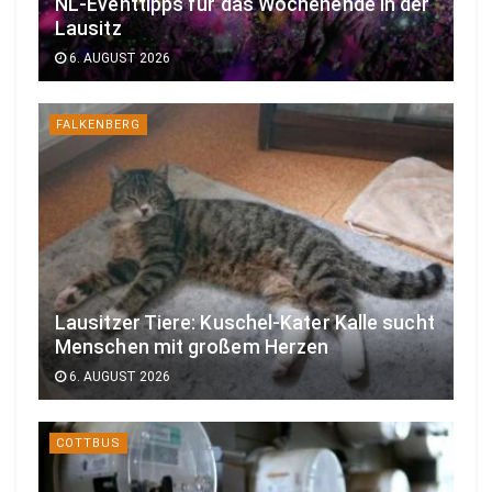
NL-Eventtipps für das Wochenende in der
Lausitz
6. AUGUST 2026
FALKENBERG
Lausitzer Tiere: Kuschel-Kater Kalle sucht
Menschen mit großem Herzen
6. AUGUST 2026
COTTBUS