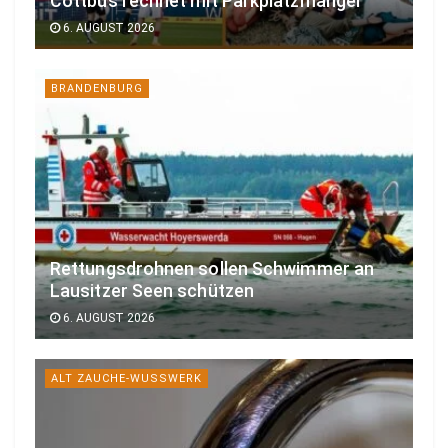
Cottbus rechnet mit Parkplatzmangel
6. AUGUST 2026
BRANDENBURG
Rettungsdrohnen sollen Schwimmer an
Lausitzer Seen schützen
6. AUGUST 2026
ALT ZAUCHE-WUSSWERK