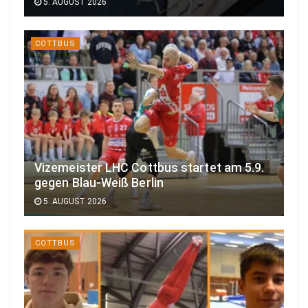
5. AUGUST 2026
COTTBUS
Vizemeister LHC Cottbus startet am 5.9.
gegen Blau-Weiß Berlin
5. AUGUST 2026
COTTBUS