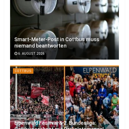
Smart-Meter-Post in Cottbus muss
niemand beantworten
6. AUGUST 2026
COTTBUS
Elbenwald Festival & 2. Bundesliga: