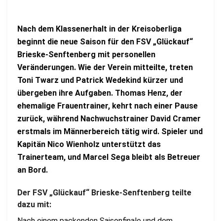
Nach dem Klassenerhalt in der Kreisoberliga
beginnt die neue Saison für den FSV „Glückauf“
Brieske-Senftenberg mit personellen
Veränderungen. Wie der Verein mitteilte, treten
Toni Twarz und Patrick Wedekind kürzer und
übergeben ihre Aufgaben. Thomas Henz, der
ehemalige Frauentrainer, kehrt nach einer Pause
zurück, während Nachwuchstrainer David Cramer
erstmals im Männerbereich tätig wird. Spieler und
Kapitän Nico Wienholz unterstützt das
Trainerteam, und Marcel Sega bleibt als Betreuer
an Bord.
Der FSV „Glückauf“ Brieske-Senftenberg teilte
dazu mit:
Nach einem packenden Saisonfinale und dem