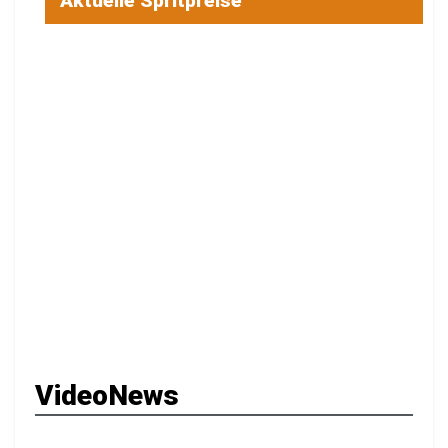
Aktuelle Spritpreise
VideoNews