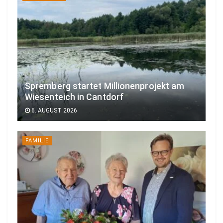
Spremberg startet Millionenprojekt am
Wiesenteich in Cantdorf
6. AUGUST 2026
FAMILIE