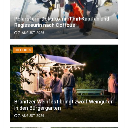
Polarstern-Doku kommt mit Kapitän und
Regisseurin nach Cottbus
7. AUGUST 2026
COTTBUS
Branitzer Weinfest bringt zwölf Weingüter
in den Bürgergarten
7. AUGUST 2026