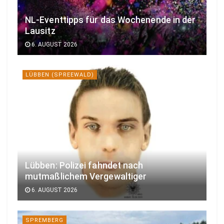
NL-Eventtipps für das Wochenende in der
Lausitz
6. AUGUST 2026
LÜBBEN (SPREEWALD)
Lübben: Polizei fahndet nach
mutmaßlichem Vergewaltiger
6. AUGUST 2026
SPREMBERG