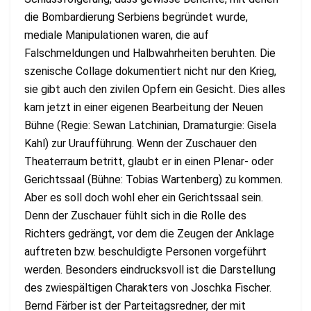
die Bombardierung Serbiens begründet wurde,
mediale Manipulationen waren, die auf
Falschmeldungen und Halbwahrheiten beruhten. Die
szenische Collage dokumentiert nicht nur den Krieg,
sie gibt auch den zivilen Opfern ein Gesicht. Dies alles
kam jetzt in einer eigenen Bearbeitung der Neuen
Bühne (Regie: Sewan Latchinian, Dramaturgie: Gisela
Kahl) zur Uraufführung. Wenn der Zuschauer den
Theaterraum betritt, glaubt er in einen Plenar- oder
Gerichtssaal (Bühne: Tobias Wartenberg) zu kommen.
Aber es soll doch wohl eher ein Gerichtssaal sein.
Denn der Zuschauer fühlt sich in die Rolle des
Richters gedrängt, vor dem die Zeugen der Anklage
auftreten bzw. beschuldigte Personen vorgeführt
werden. Besonders eindrucksvoll ist die Darstellung
des zwiespältigen Charakters von Joschka Fischer.
Bernd Färber ist der Parteitagsredner, der mit