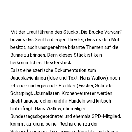
Mit der Uraufführung des Stücks „Die Brücke Varvarin“
bewies das Senftenberger Theater, dass es den Mut
besitzt, auch unangenehme brisante Themen auf die
Bühne zu bringen. Denn dieses Stück ist kein
herkömmliches Theaterstück.
Es ist eine szenische Dokumentation zum
Jugoslawienkrieg (Idee und Text: Hans Wallow), noch
lebende und agierende Politiker (Fischer, Schröder,
Scharping), Journalisten, Kirchenvertreter werden
direkt angesprochen und ihr Handeln wird kritisch
hinterfragt. Hans Wallow, ehemaliger
Bundestagsabgeordneter und ehemals SPD-Mitglied,
kommt aufgrund seiner Recherchen zu der
Schlussfolgerung, dass gewisse Berichte, mit denen