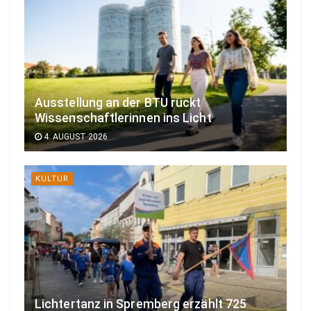
Ausstellung an der BTU rückt
Wissenschaftlerinnen ins Licht
4. AUGUST 2026
KULTUR
Lichtertanz in Spremberg erzählt 725