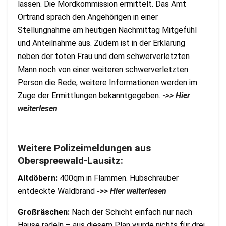
lassen. Die Mordkommission ermittelt. Das Amt
Ortrand sprach den Angehörigen in einer
Stellungnahme am heutigen Nachmittag Mitgefühl
und Anteilnahme aus. Zudem ist in der Erklärung
neben der toten Frau und dem schwerverletzten
Mann noch von einer weiteren schwerverletzten
Person die Rede, weitere Informationen werden im
Zuge der Ermittlungen bekanntgegeben.
->> Hier
weiterlesen
Weitere Polizeimeldungen aus
Oberspreewald-Lausitz:
Altdöbern:
400qm in Flammen. Hubschrauber
entdeckte Waldbrand
->> Hier weiterlesen
Großräschen:
Nach der Schicht einfach nur nach
Hause radeln – aus diesem Plan wurde nichts für drei