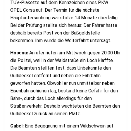
TÜV-Plakette auf dem Kennzeichen eines PKW
OPEL Corsa auf. Der Termin für die nächste
Hauptuntersuchung war stolze 14 Monate überfällig.
Bei der Prüfung stellte sich heraus: Der Fahrer hatte
deshalb bereits Post von der Bußgeldstelle
bekommen. Ihm wurde die Weiterfahrt untersagt.
Hosena:
Anrufer riefen am Mittwoch gegen 20:00 Uhr
die Polizei, weil in der Waldstraße ein Loch klaffte.
Die Beamten stellten fest, dass Unbekannte den
Gullideckel entfernt und neben die Fahrbahn
geworfen hatten. Obwohl er nun unmittelbar neben
Eisenbahnschienen lag, bestand keine Gefahr für den
Bahn-, durch das Loch allerdings für den
Straßenverkehr. Deshalb wuchteten die Beamten den
Gullideckel zurück an seinen Platz.
Cabel:
Eine Begegnung mit einem Wildschwein auf