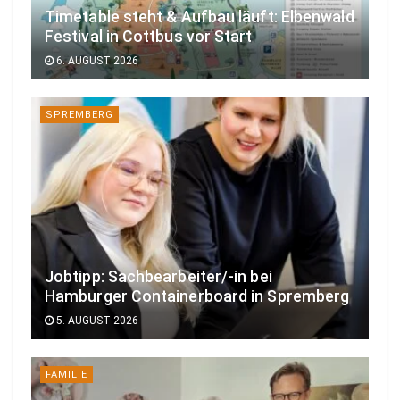
Timetable steht & Aufbau läuft: Elbenwald
Festival in Cottbus vor Start
6. AUGUST 2026
SPREMBERG
Jobtipp: Sachbearbeiter/-in bei
Hamburger Containerboard in Spremberg
5. AUGUST 2026
FAMILIE