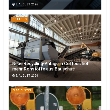
5. AUGUST 2026
COTTBUS
Neue Recycling-Anlage in Cottbus holt
mehr Rohstoffe aus Bauschutt
5. AUGUST 2026
ELBE-ELSTER