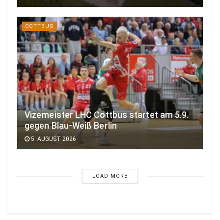
COTTBUS
Vizemeister LHC Cottbus startet am 5.9.
gegen Blau-Weiß Berlin
5. AUGUST 2026
LOAD MORE