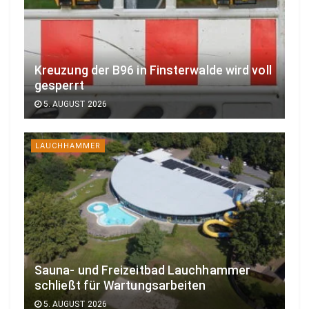
Kreuzung der B96 in Finsterwalde wird voll
gesperrt
5. AUGUST 2026
LAUCHHAMMER
Sauna- und Freizeitbad Lauchhammer
schließt für Wartungsarbeiten
5. AUGUST 2026