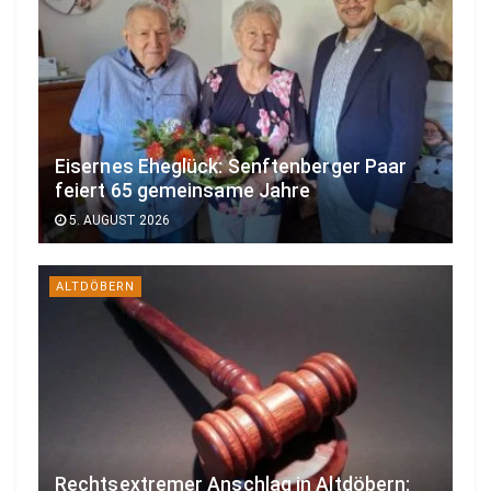
Eisernes Eheglück: Senftenberger Paar
feiert 65 gemeinsame Jahre
5. AUGUST 2026
ALTDÖBERN
Rechtsextremer Anschlag in Altdöbern: