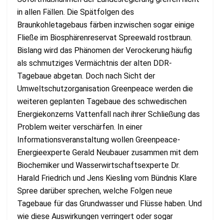
in allen Fällen. Die Spätfolgen des
Braunkohletagebaus färben inzwischen sogar einige
Fließe im Biosphärenreservat Spreewald rostbraun.
Bislang wird das Phänomen der Verockerung häufig
als schmutziges Vermächtnis der alten DDR-
Tagebaue abgetan. Doch nach Sicht der
Umweltschutzorganisation Greenpeace werden die
weiteren geplanten Tagebaue des schwedischen
Energiekonzerns Vattenfall nach ihrer Schließung das
Problem weiter verschärfen. In einer
Informationsveranstaltung wollen Greenpeace-
Energieexperte Gerald Neubauer zusammen mit dem
Biochemiker und Wasserwirtschaftsexperte Dr.
Harald Friedrich und Jens Kiesling vom Bündnis Klare
Spree darüber sprechen, welche Folgen neue
Tagebaue für das Grundwasser und Flüsse haben. Und
wie diese Auswirkungen verringert oder sogar