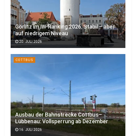
Görlitz im IW-Ranking 2026: Stabil – aber
auf niedrigem Niveau
20. JULI 2026
COTTBUS
Ausbau der Bahnstrecke Cottbus–
Lübbenau: Vollsperrung ab Dezember
16. JULI 2026