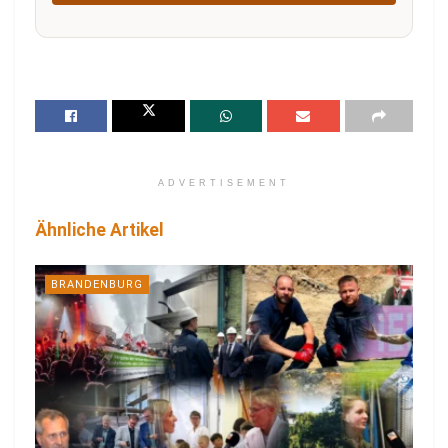
ADVERTISEMENT
Ähnliche Artikel
BRANDENBURG