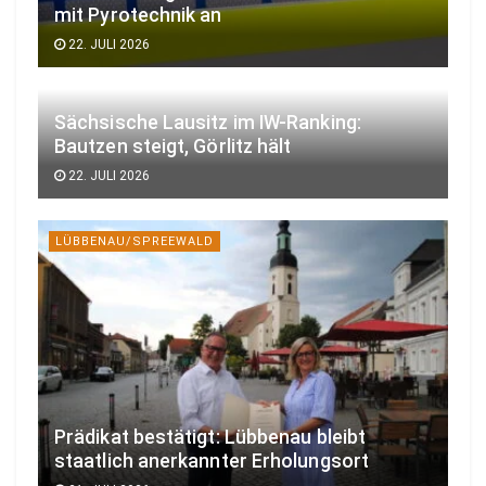
mit Pyrotechnik an
22. JULI 2026
Sächsische Lausitz im IW-Ranking:
Bautzen steigt, Görlitz hält
22. JULI 2026
LÜBBENAU/SPREEWALD
Prädikat bestätigt: Lübbenau bleibt
staatlich anerkannter Erholungsort