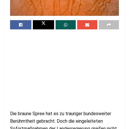
Die braune Spree hat es zu trauriger bundesweiter
Berühmtheit gebracht. Doch die eingeleiteten
Sofortmaßnahmen der Landesregierung greifen nicht