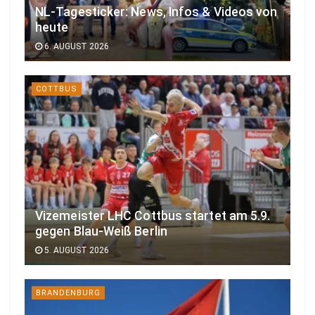
NL-Tagesticker: News, Infos & Videos von
heute
6. AUGUST 2026
COTTBUS
Vizemeister LHC Cottbus startet am 5.9.
gegen Blau-Weiß Berlin
5. AUGUST 2026
BRANDENBURG