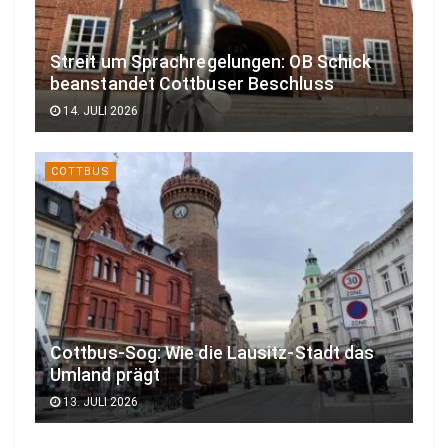
Streit um Sprachregelungen: OB Schick
beanstandet Cottbuser Beschluss
14. JULI 2026
COTTBUS
Cottbus-Sog: Wie die Lausitz-Stadt das
Umland prägt
13. JULI 2026