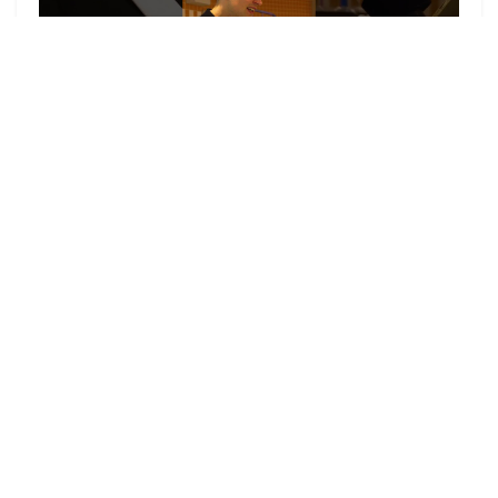
▶
zu allen Videos