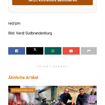
Jetzt kostenlos abonnieren
red/pm
Bild: Verdi Südbrandenburg
ADVERTISEMENT
Ähnliche Artikel
BRANDENBURG