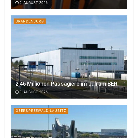
9. AUGUST 2026
BRANDENBURG
2,46 Millionen Passagiere im Juli am BER
8. AUGUST 2026
OBERSPREEWALD-LAUSITZ