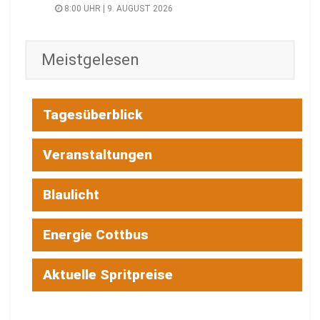
8:00 UHR | 9. AUGUST 2026
Meistgelesen
Tagesüberblick
Veranstaltungen
Blaulicht
Energie Cottbus
Aktuelle Spritpreise