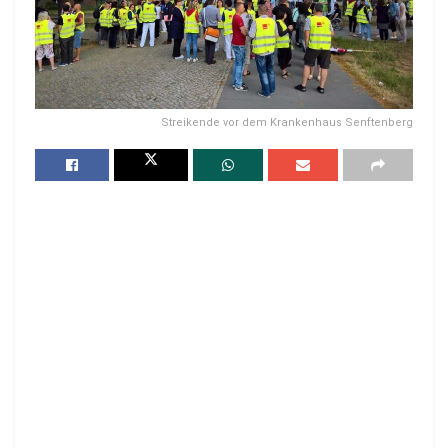
Streikende vor dem Krankenhaus Senftenberg