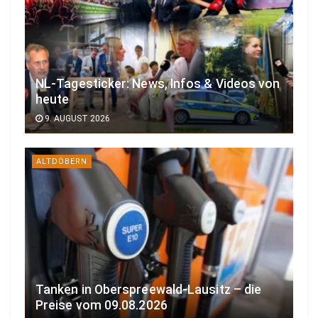
NL-Tagesticker: News, Infos & Videos von
heute
9. AUGUST 2026
ALTDÖBERN
Tanken in Oberspreewald-Lausitz – die
Preise vom 09.08.2026