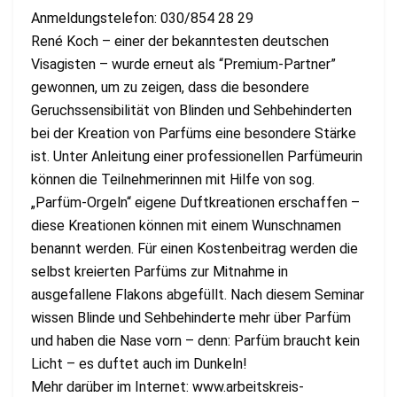
Anmeldungstelefon: 030/854 28 29
René Koch – einer der bekanntesten deutschen
Visagisten – wurde erneut als “Premium-Partner”
gewonnen, um zu zeigen, dass die besondere
Geruchssensibilität von Blinden und Sehbehinderten
bei der Kreation von Parfüms eine besondere Stärke
ist. Unter Anleitung einer professionellen Parfümeurin
können die Teilnehmerinnen mit Hilfe von sog.
„Parfüm-Orgeln“ eigene Duftkreationen erschaffen –
diese Kreationen können mit einem Wunschnamen
benannt werden. Für einen Kostenbeitrag werden die
selbst kreierten Parfüms zur Mitnahme in
ausgefallene Flakons abgefüllt. Nach diesem Seminar
wissen Blinde und Sehbehinderte mehr über Parfüm
und haben die Nase vorn – denn: Parfüm braucht kein
Licht – es duftet auch im Dunkeln!
Mehr darüber im Internet: www.arbeitskreis-