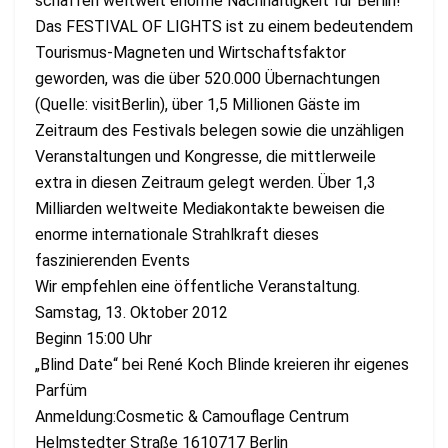
schaffen weltweit enorme Nachhaltigkeit für Berlin!
Das FESTIVAL OF LIGHTS ist zu einem bedeutendem
Tourismus-Magneten und Wirtschaftsfaktor
geworden, was die über 520.000 Übernachtungen
(Quelle: visitBerlin), über 1,5 Millionen Gäste im
Zeitraum des Festivals belegen sowie die unzähligen
Veranstaltungen und Kongresse, die mittlerweile
extra in diesen Zeitraum gelegt werden. Über 1,3
Milliarden weltweite Mediakontakte beweisen die
enorme internationale Strahlkraft dieses
faszinierenden Events
Wir empfehlen eine öffentliche Veranstaltung.
Samstag, 13. Oktober 2012
Beginn 15:00 Uhr
„Blind Date“ bei René Koch Blinde kreieren ihr eigenes
Parfüm
Anmeldung:Cosmetic & Camouflage Centrum
Helmstedter Straße 1610717 Berlin