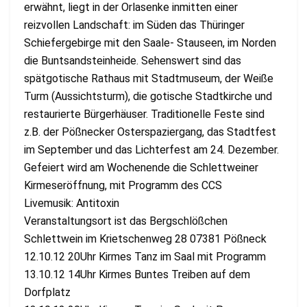
erwähnt, liegt in der Orlasenke inmitten einer
reizvollen Landschaft: im Süden das Thüringer
Schiefergebirge mit den Saale- Stauseen, im Norden
die Buntsandsteinheide. Sehenswert sind das
spätgotische Rathaus mit Stadtmuseum, der Weiße
Turm (Aussichtsturm), die gotische Stadtkirche und
restaurierte Bürgerhäuser. Traditionelle Feste sind
z.B. der Pößnecker Osterspaziergang, das Stadtfest
im September und das Lichterfest am 24. Dezember.
Gefeiert wird am Wochenende die Schlettweiner
Kirmeseröffnung, mit Programm des CCS
Livemusik: Antitoxin
Veranstaltungsort ist das Bergschlößchen
Schlettwein im Krietschenweg 28 07381 Pößneck
12.10.12 20Uhr Kirmes Tanz im Saal mit Programm
13.10.12 14Uhr Kirmes Buntes Treiben auf dem
Dorfplatz