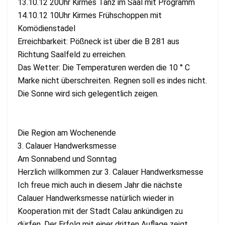
13.10.12 20Uhr Kirmes Tanz im Saal mit Programm
14.10.12 10Uhr Kirmes Frühschoppen mit
Komödienstadel
Erreichbarkeit: Pößneck ist über die B 281 aus
Richtung Saalfeld zu erreichen.
Das Wetter: Die Temperaturen werden die 10 ° C
Marke nicht überschreiten. Regnen soll es indes nicht.
Die Sonne wird sich gelegentlich zeigen.
Die Region am Wochenende
3. Calauer Handwerksmesse
Am Sonnabend und Sonntag
Herzlich willkommen zur 3. Calauer Handwerksmesse
Ich freue mich auch in diesem Jahr die nächste
Calauer Handwerksmesse natürlich wieder in
Kooperation mit der Stadt Calau ankündigen zu
dürfen. Der Erfolg mit einer dritten Auflage zeigt,