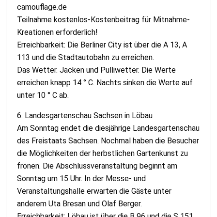
camouflage.de
Teilnahme kostenlos-Kostenbeitrag für Mitnahme-
Kreationen erforderlich!
Erreichbarkeit: Die Berliner City ist über die A 13, A
113 und die Stadtautobahn zu erreichen.
Das Wetter. Jacken und Pulliwetter. Die Werte
erreichen knapp 14 ° C. Nachts sinken die Werte auf
unter 10 ° C ab.
6. Landesgartenschau Sachsen in Löbau
Am Sonntag endet die diesjährige Landesgartenschau
des Freistaats Sachsen. Nochmal haben die Besucher
die Möglichkeiten der herbstlichen Gartenkunst zu
frönen. Die Abschlussveranstaltung beginnt am
Sonntag um 15 Uhr. In der Messe- und
Veranstaltungshalle erwarten die Gäste unter
anderem Uta Bresan und Olaf Berger.
Erreichbarkeit: Löbau ist über die B 96 und die S 151