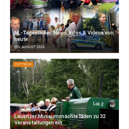
NL-Tagesticker: News, Infos & Videos von
heute
6. AUGUST 2026
COTTBUS
Lausitzer Museumsnächte laden zu 32
Veranstaltungen ein