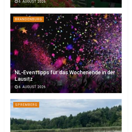
6. AUGUST 2026
BRANDENBURG
NL-Eventtipps für das Wochenende in der
Lausitz
6. AUGUST 2026
SPREMBERG