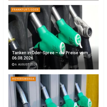
FRANKFURT/ODER
Tanken in Oder-Spree – die Preise vom
06.08.2026
6. AUGUST 2026
HOYERSWERDA