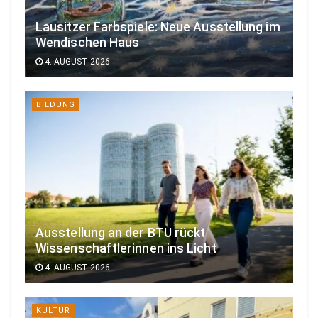
Lausitzer Farbspiele: Neue Ausstellung im
Wendischen Haus
4. AUGUST 2026
BILDUNG
Ausstellung an der BTU rückt
Wissenschaftlerinnen ins Licht
4. AUGUST 2026
KULTUR