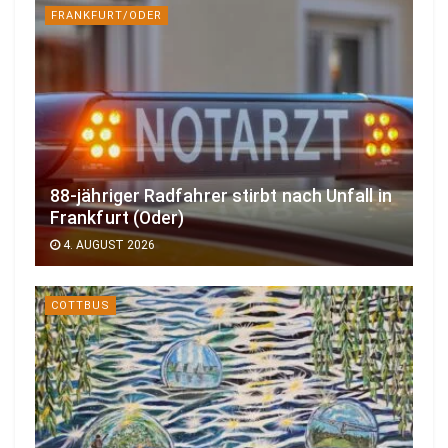
FRANKFURT/ODER
88-jähriger Radfahrer stirbt nach Unfall in
Frankfurt (Oder)
4. AUGUST 2026
COTTBUS