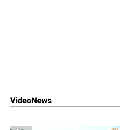
VideoNews