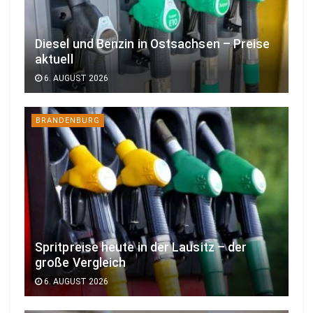
Diesel und Benzin in Ostsachsen – Preise
aktuell
6. AUGUST 2026
BRANDENBURG
Spritpreise heute in der Lausitz – der
große Vergleich
6. AUGUST 2026