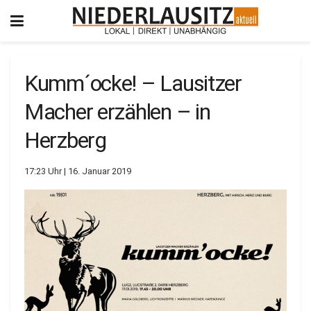
Kumm´ocke! – Lausitzer
Macher erzählen – in
Herzberg
17:23 Uhr | 16. Januar 2019