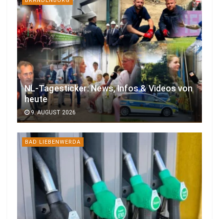
BRANDENBURG
NL-Tagesticker: News, Infos & Videos von
heute
9. AUGUST 2026
BAD LIEBENWERDA