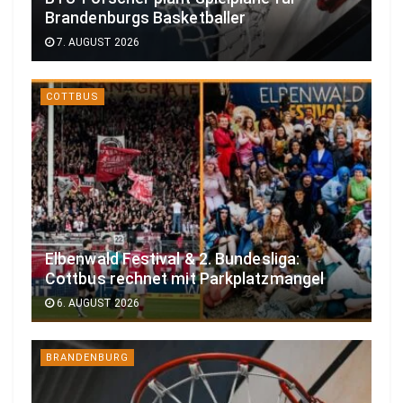
Brandenburgs Basketballer
7. AUGUST 2026
COTTBUS
Elbenwald Festival & 2. Bundesliga:
Cottbus rechnet mit Parkplatzmangel
6. AUGUST 2026
BRANDENBURG