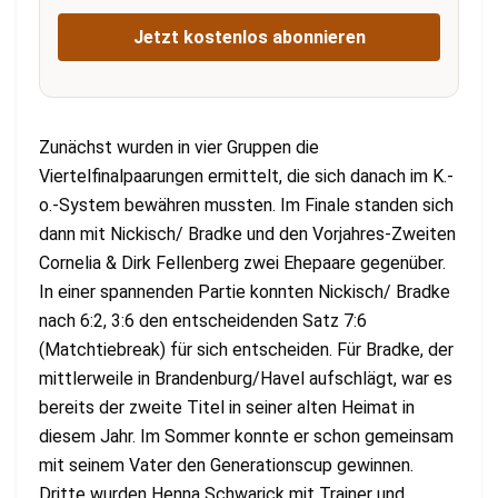
Jetzt kostenlos abonnieren
Zunächst wurden in vier Gruppen die
Viertelfinalpaarungen ermittelt, die sich danach im K.-
o.-System bewähren mussten. Im Finale standen sich
dann mit Nickisch/ Bradke und den Vorjahres-Zweiten
Cornelia & Dirk Fellenberg zwei Ehepaare gegenüber.
In einer spannenden Partie konnten Nickisch/ Bradke
nach 6:2, 3:6 den entscheidenden Satz 7:6
(Matchtiebreak) für sich entscheiden. Für Bradke, der
mittlerweile in Brandenburg/Havel aufschlägt, war es
bereits der zweite Titel in seiner alten Heimat in
diesem Jahr. Im Sommer konnte er schon gemeinsam
mit seinem Vater den Generationscup gewinnen.
Dritte wurden Henna Schwarick mit Trainer und