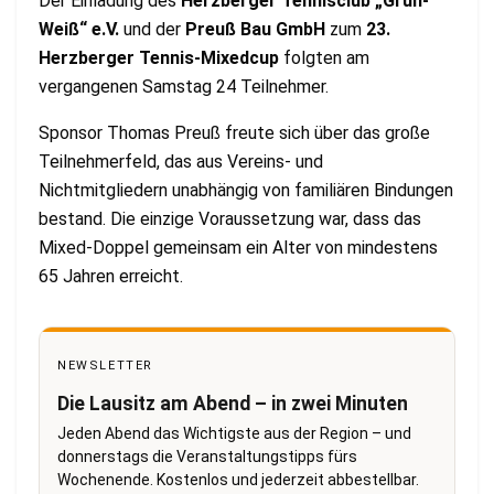
Der Einladung des
Herzberger Tennisclub „Grün-
Weiß“ e.V.
und der
Preuß Bau GmbH
zum
23.
Herzberger Tennis-Mixedcup
folgten am
vergangenen Samstag 24 Teilnehmer.
Sponsor Thomas Preuß freute sich über das große
Teilnehmerfeld, das aus Vereins- und
Nichtmitgliedern unabhängig von familiären Bindungen
bestand. Die einzige Voraussetzung war, dass das
Mixed-Doppel gemeinsam ein Alter von mindestens
65 Jahren erreicht.
NEWSLETTER
Die Lausitz am Abend – in zwei Minuten
Jeden Abend das Wichtigste aus der Region – und
donnerstags die Veranstaltungstipps fürs
Wochenende. Kostenlos und jederzeit abbestellbar.