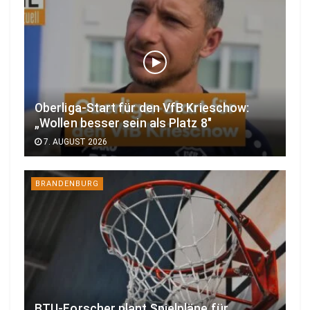
Oberliga-Start für den VfB Krieschow:
„Wollen besser sein als Platz 8″
7. AUGUST 2026
BRANDENBURG
BTU-Forscher plant Spielpläne für