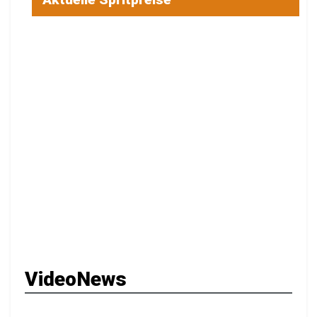
VideoNews