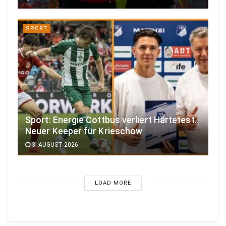
SPORT
Sport: Energie Cottbus verliert Härtetest.
Neuer Keeper für Krieschow
3. AUGUST 2026
LOAD MORE