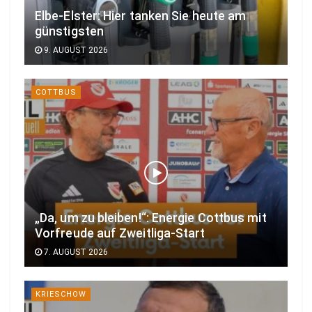
Elbe-Elster: Hier tanken Sie heute am
günstigsten
9. AUGUST 2026
COTTBUS
„Da, um zu bleiben!“: Energie Cottbus mit
Vorfreude auf Zweitliga-Start
7. AUGUST 2026
KRIESCHOW