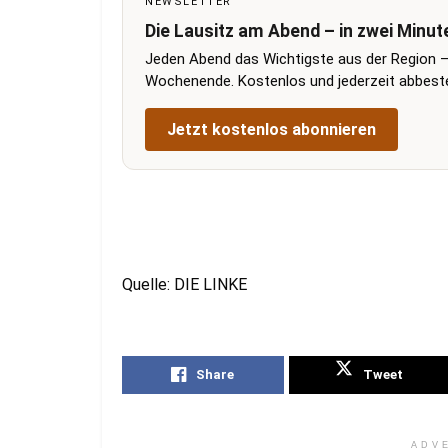
NEWSLETTER
Die Lausitz am Abend – in zwei Minut
Jeden Abend das Wichtigste aus der Region –
Wochenende. Kostenlos und jederzeit abbestel
Jetzt kostenlos abonnieren
Quelle: DIE LINKE
Share
Tweet
ADV