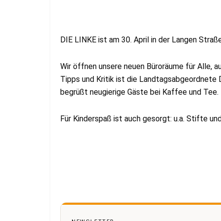
DIE LINKE ist am 30. April in der Langen Straß
Wir öffnen unsere neuen Büroräume für Alle, au
Tipps und Kritik ist die Landtagsabgeordnete D
begrüßt neugierige Gäste bei Kaffee und Tee.
Für Kinderspaß ist auch gesorgt: u.a. Stifte un