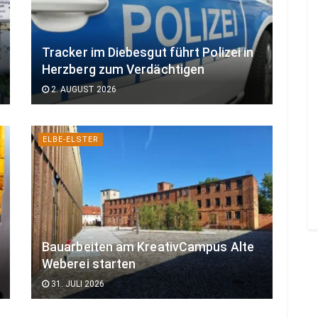
Tracker im Diebesgut führt Polizei in
Herzberg zum Verdächtigen
2. AUGUST 2026
ELBE-ELSTER
Bauarbeiten am KreativCampus Alte
Weberei starten
31. JULI 2026