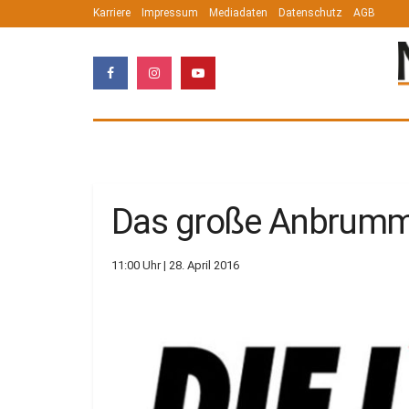
Karriere
Impressum
Mediadaten
Datenschutz
AGB
Das große Anbrummen
11:00 Uhr | 28. April 2016