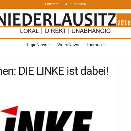
Samstag, 8. August 2026
RegioNews
VideoNews
Themen
: DIE LINKE ist dabei!