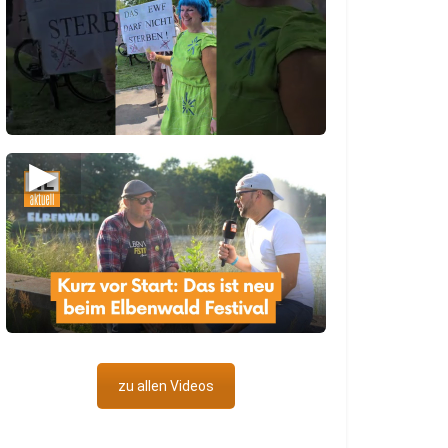
▶
zu allen Videos