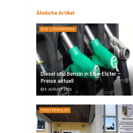
Ähnliche Artikel
BAD LIEBENWERDA
Diesel und Benzin in Elbe-Elster –
Preise aktuell
8. AUGUST 2026
FINSTERWALDE