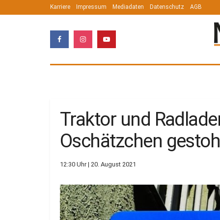
Karriere
Impressum
Mediadaten
Datenschutz
AGB
Traktor und Radlade
Oschätzchen gestoh
12:30 Uhr | 20. August 2021