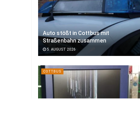
Auto stößt in Cottbus mit
Straßenbahn zusammen
5. AUGUST 2026
COTTBUS
Erinnerungsausstellung im Cottbuser
Bahnhof wohl mutwillig beschädigt
4. AUGUST 2026