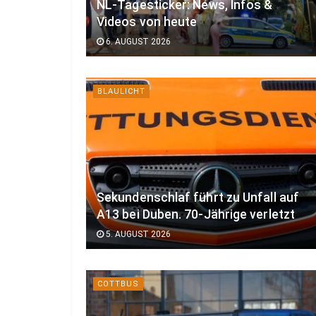
NL-Tagesticker: News, Infos &
Videos von heute
6. AUGUST 2026
BLAULICHT
Sekundenschlaf führt zu Unfall auf
A13 bei Duben. 70-Jährige verletzt
5. AUGUST 2026
COTTBUS