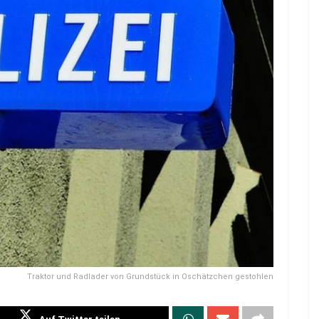
Traktor und Radlader von Grundstück in Oschätzchen gestohlen