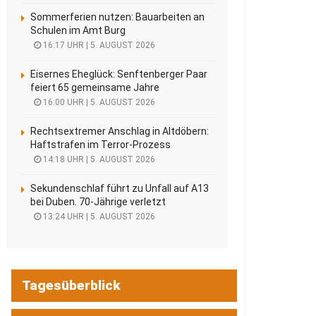
Sommerferien nutzen: Bauarbeiten an
Schulen im Amt Burg
16:17 UHR | 5. AUGUST 2026
Eisernes Eheglück: Senftenberger Paar
feiert 65 gemeinsame Jahre
16:00 UHR | 5. AUGUST 2026
Rechtsextremer Anschlag in Altdöbern:
Haftstrafen im Terror-Prozess
14:18 UHR | 5. AUGUST 2026
Sekundenschlaf führt zu Unfall auf A13
bei Duben. 70-Jährige verletzt
13:24 UHR | 5. AUGUST 2026
Tagesüberblick