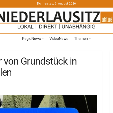
Donnerstag, 6. August 2026
RegioNews
VideoNews
Themen
r von Grundstück in
len