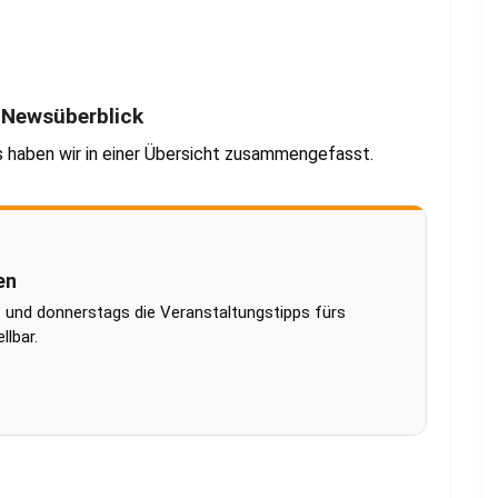
r Newsüberblick
s haben wir in einer Übersicht zusammengefasst.
en
 und donnerstags die Veranstaltungstipps fürs
lbar.