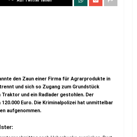
Auf Twitter teilen
nnte den Zaun einer Firma für Agrarprodukte in
etrennt und sich so Zugang zum Grundstück
n Traktor und ein Radlader gestohlen. Der
120.000 Euro. Die Kriminalpolizei hat unmittelbar
ngen aufgenommen.
ster: