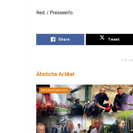
Red. / Presseinfo
Share
Tweet
ADV
Ähnliche Artikel
BRANDENBURG