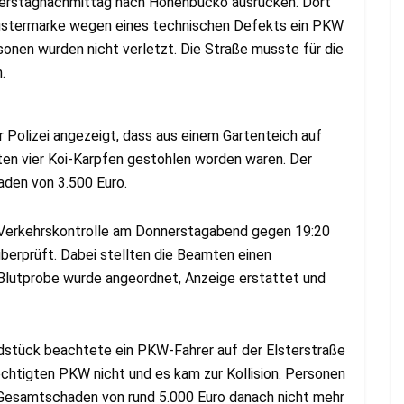
erstagnachmittag nach Hohenbucko ausrücken. Dort
üstermarke wegen eines technischen Defekts ein PKW
onen wurden nicht verletzt. Die Straße musste für die
.
Polizei angezeigt, dass aus einem Gartenteich auf
n vier Koi-Karpfen gestohlen worden waren. Der
aden von 3.500 Euro.
er Verkehrskontrolle am Donnerstagabend gegen 19:20
berprüft. Dabei stellten die Beamten einen
 Blutprobe wurde angeordnet, Anzeige erstattet und
ndstück beachtete ein PKW-Fahrer auf der Elsterstraße
chtigten PKW nicht und es kam zur Kollision. Personen
 Gesamtschaden von rund 5.000 Euro danach nicht mehr