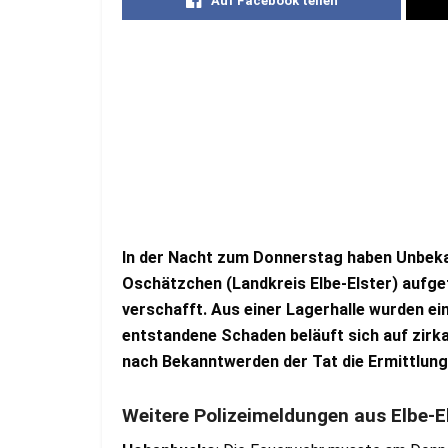
Auf Facebook teilen
In der Nacht zum Donnerstag haben Unbeka
Oschätzchen (Landkreis Elbe-Elster) aufg
verschafft. Aus einer Lagerhalle wurden ei
entstandene Schaden beläuft sich auf zirka 
nach Bekanntwerden der Tat die Ermittlu
Weitere Polizeimeldungen aus Elbe-El