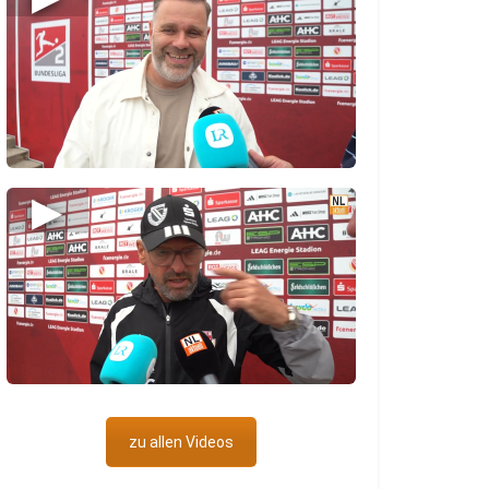
▶
zu allen Videos