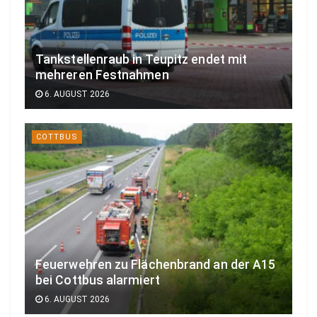
Tankstellenraub in Teupitz endet mit
mehreren Festnahmen
6. AUGUST 2026
COTTBUS
Feuerwehren zu Flächenbrand an der A15
bei Cottbus alarmiert
6. AUGUST 2026