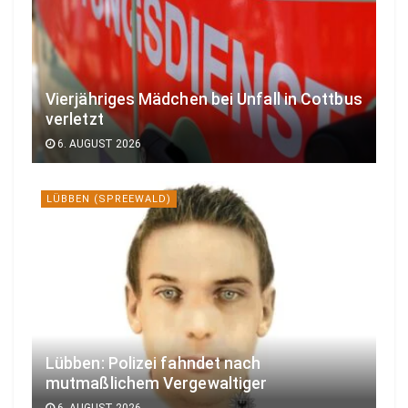
Vierjähriges Mädchen bei Unfall in Cottbus
verletzt
6. AUGUST 2026
LÜBBEN (SPREEWALD)
Lübben: Polizei fahndet nach
mutmaßlichem Vergewaltiger