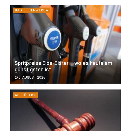
BAD LIEBENWERDA
Spritpreise Elbe-Elster – wo es heute am
günstigsten ist
6. AUGUST 2026
ALTDÖBERN