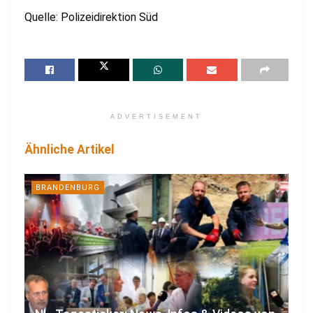
Quelle: Polizeidirektion Süd
ADVERTISEMENT
Ähnliche Artikel
BRANDENBURG