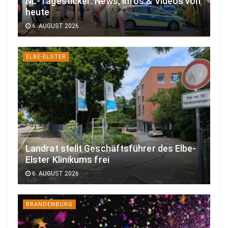
NL-Tagesticker: News, Infos & Videos von
heute
6. AUGUST 2026
ELBE-ELSTER
Landrat stellt Geschäftsführer des Elbe-
Elster Klinikums frei
6. AUGUST 2026
BRANDENBURG