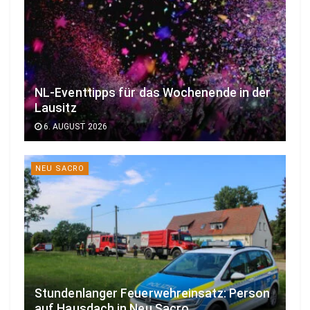
NL-Eventtipps für das Wochenende in der
Lausitz
6. AUGUST 2026
NEU SACRO
Stundenlanger Feuerwehreinsatz: Person
auf Hausdach in Neu Sacro