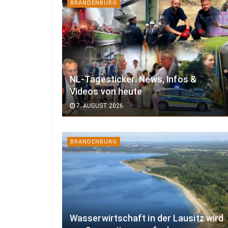
BRANDENBURG
NL-Tagesticker: News, Infos &
Videos von heute
7. AUGUST 2026
BRANDENBURG
Wasserwirtschaft in der Lausitz wird