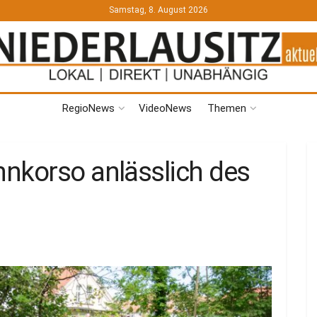
Samstag, 8. August 2026
RegioNews
VideoNews
Themen
nkorso anlässlich des