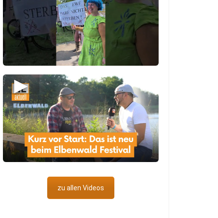
▶
zu allen Videos