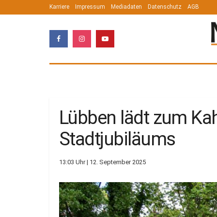
Karriere
Impressum
Mediadaten
Datenschutz
AGB
Lübben lädt zum Kah
Stadtjubiläums
13:03 Uhr | 12. September 2025