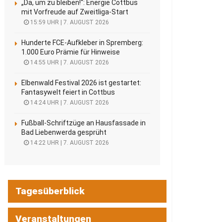
„Da, um zu bleiben!“: Energie Cottbus
mit Vorfreude auf Zweitliga-Start
15:59 UHR | 7. AUGUST 2026
Hunderte FCE-Aufkleber in Spremberg:
1.000 Euro Prämie für Hinweise
14:55 UHR | 7. AUGUST 2026
Elbenwald Festival 2026 ist gestartet:
Fantasywelt feiert in Cottbus
14:24 UHR | 7. AUGUST 2026
Fußball-Schriftzüge an Hausfassade in
Bad Liebenwerda gesprüht
14:22 UHR | 7. AUGUST 2026
Tagesüberblick
Veranstaltungen