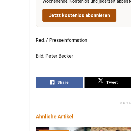
Wochenende. Kostenlos und jederzeit abbestel
Jetzt kostenlos abonnieren
Red. / Presseinformation
Bild: Peter Becker
Share
Tweet
ADV
Ähnliche Artikel