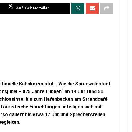
Auf Twitter teilen
itionelle Kahnkorso statt. Wie die Spreewaldstadt
onsjubel – 875 Jahre Lübben“ ab 14 Uhr rund 50
chlossinsel bis zum Hafenbecken am Strandcafé
touristische Einrichtungen beteiligen sich mit
rso dauert bis etwa 17 Uhr und Sprecherstellen
begleiten.