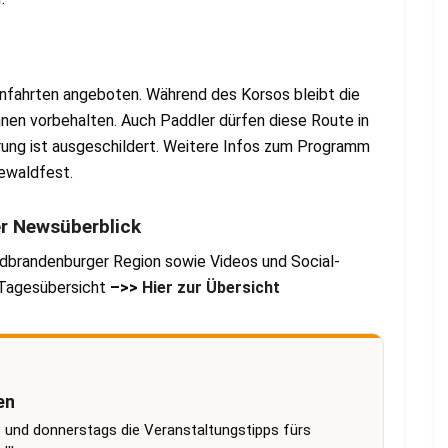
fahrten angeboten. Während des Korsos bleibt die
nen vorbehalten. Auch Paddler dürfen diese Route in
rrung ist ausgeschildert. Weitere Infos zum Programm
ewaldfest.
er Newsüberblick
dbrandenburger Region sowie Videos und Social-
r Tagesübersicht
–>>
Hier zur Übersicht
en
 und donnerstags die Veranstaltungstipps fürs