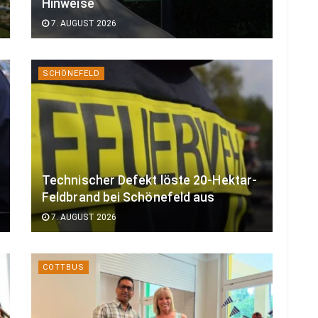
Hinweise
7. AUGUST 2026
SCHÖNEFELD
Technischer Defekt löste 20-Hektar-
Feldbrand bei Schönefeld aus
7. AUGUST 2026
COTTBUS