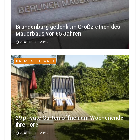
Brandenburg gedenkt in Großziethen des
Mauerbaus vor 65 Jahren
7. AUGUST 2026
DAHME-SPREEWALD
29 private Gärten öffnen am Wochenende
ihre Tore
7. AUGUST 2026