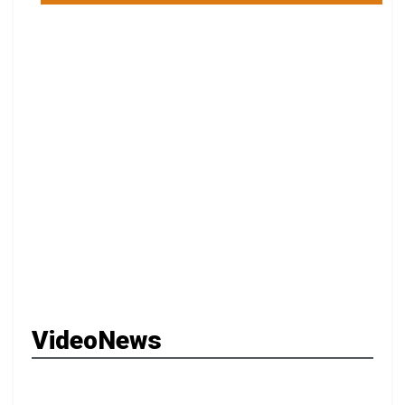
VideoNews