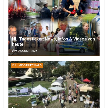
NL-Tagesticker: News, Infos & Videos von
heute
9. AUGUST 2026
DAHME-SPREEWALD