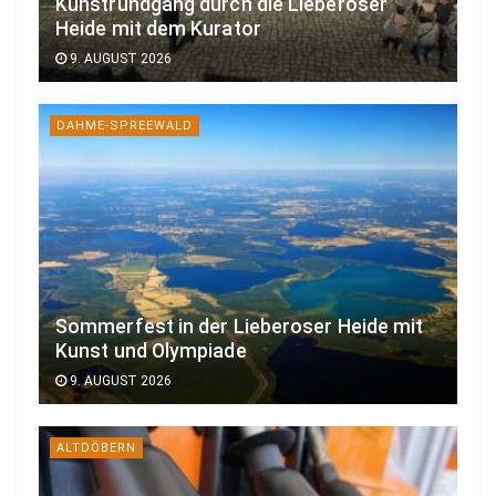
Kunstrundgang durch die Lieberoser
Heide mit dem Kurator
9. AUGUST 2026
DAHME-SPREEWALD
Sommerfest in der Lieberoser Heide mit
Kunst und Olympiade
9. AUGUST 2026
ALTDÖBERN