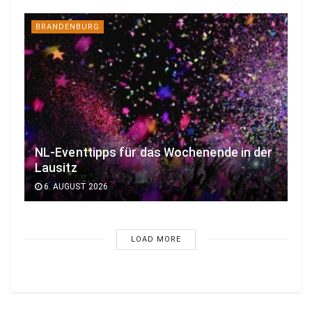
BRANDENBURG
NL-Eventtipps für das Wochenende in der
Lausitz
6. AUGUST 2026
LOAD MORE