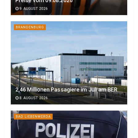
Preise vom 09.08.2026
9. AUGUST 2026
BRANDENBURG
2,46 Millionen Passagiere im Juli am BER
8. AUGUST 2026
BAD LIEBENWERDA