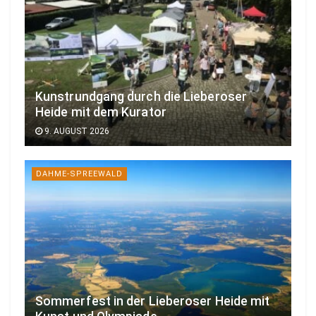
Kunstrundgang durch die Lieberoser
Heide mit dem Kurator
9. AUGUST 2026
DAHME-SPREEWALD
Sommerfest in der Lieberoser Heide mit