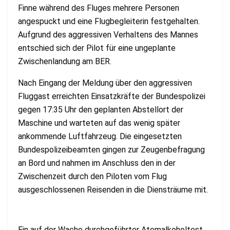
Finne während des Fluges mehrere Personen
angespuckt und eine Flugbegleiterin festgehalten.
Aufgrund des aggressiven Verhaltens des Mannes
entschied sich der Pilot für eine ungeplante
Zwischenlandung am BER.
Nach Eingang der Meldung über den aggressiven
Fluggast erreichten Einsatzkräfte der Bundespolizei
gegen 17:35 Uhr den geplanten Abstellort der
Maschine und warteten auf das wenig später
ankommende Luftfahrzeug. Die eingesetzten
Bundespolizeibeamten gingen zur Zeugenbefragung
an Bord und nahmen im Anschluss den in der
Zwischenzeit durch den Piloten vom Flug
ausgeschlossenen Reisenden in die Diensträume mit.
Ein auf der Wache durchgeführter Atemalkoholtest