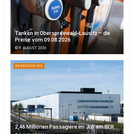
Tanken in Oberspreewald-Lausitz – die
Preise vom 09.08.2026
9. AUGUST 2026
BRANDENBURG
2,46 Millionen Passagiere im Juli am BER