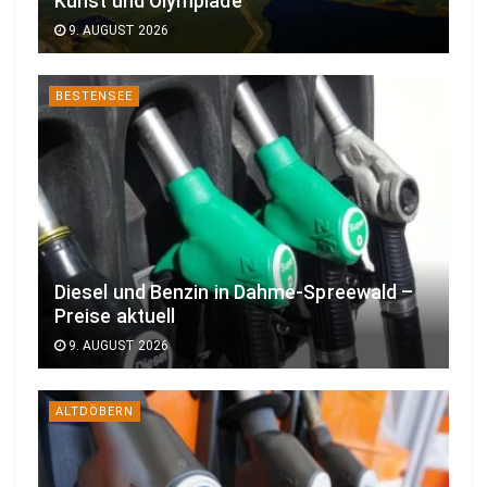
Kunst und Olympiade
9. AUGUST 2026
BESTENSEE
Diesel und Benzin in Dahme-Spreewald –
Preise aktuell
9. AUGUST 2026
ALTDÖBERN