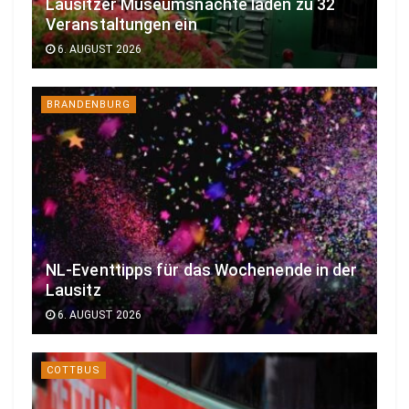
Lausitzer Museumsnächte laden zu 32
Veranstaltungen ein
6. AUGUST 2026
BRANDENBURG
NL-Eventtipps für das Wochenende in der
Lausitz
6. AUGUST 2026
COTTBUS