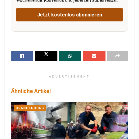
Wochenende. Kostenlos und jederzeit abbestellbar.
Jetzt kostenlos abonnieren
ADVERTISEMENT
Ähnliche Artikel
BRANDENBURG