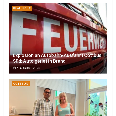
BLAULICHT
Explosion an Autobahn-Ausfahrt Cottbus
Süd: Auto geriet in Brand
7. AUGUST 2026
COTTBUS