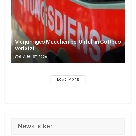
Vierjähriges Mädchen bei Unfall in Cottbus
verletzt
6. AUGUST 2026
LOAD MORE
Newsticker