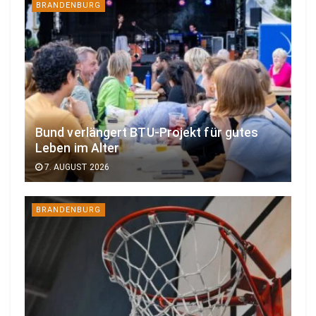
BRANDENBURG
Bund verlängert BTU-Projekt für gutes
Leben im Alter
7. AUGUST 2026
BRANDENBURG