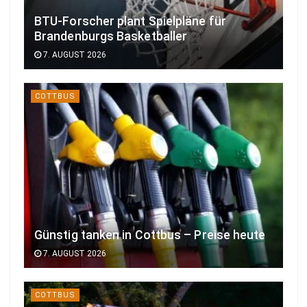
BTU-Forscher plant Spielpläne für
Brandenburgs Basketballer
7. AUGUST 2026
COTTBUS
Günstig tanken in Cottbus – Preise heute
7. AUGUST 2026
COTTBUS