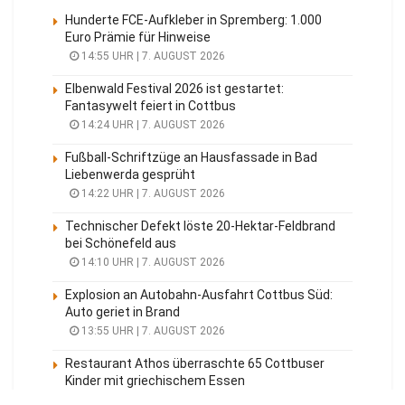
Hunderte FCE-Aufkleber in Spremberg: 1.000
Euro Prämie für Hinweise
14:55 UHR | 7. AUGUST 2026
Elbenwald Festival 2026 ist gestartet:
Fantasywelt feiert in Cottbus
14:24 UHR | 7. AUGUST 2026
Fußball-Schriftzüge an Hausfassade in Bad
Liebenwerda gesprüht
14:22 UHR | 7. AUGUST 2026
Technischer Defekt löste 20-Hektar-Feldbrand
bei Schönefeld aus
14:10 UHR | 7. AUGUST 2026
Explosion an Autobahn-Ausfahrt Cottbus Süd:
Auto geriet in Brand
13:55 UHR | 7. AUGUST 2026
Restaurant Athos überraschte 65 Cottbuser
Kinder mit griechischem Essen
13:31 UHR | 7. AUGUST 2026