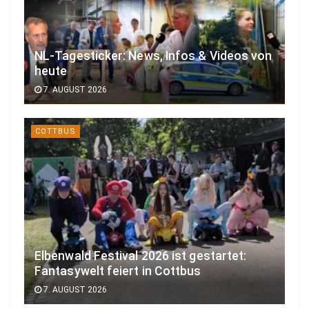
NL-Tagesticker: News, Infos & Videos von
heute
7. AUGUST 2026
COTTBUS
Elbenwald Festival 2026 ist gestartet:
Fantasywelt feiert in Cottbus
7. AUGUST 2026