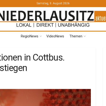
Samstag, 8. August 2026
RegioNews
VideoNews
Themen
ionen in Cottbus.
estiegen