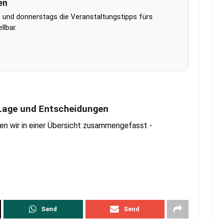
en
 und donnerstags die Veranstaltungstipps fürs
lbar.
e Lage und Entscheidungen
ben wir in einer Übersicht zusammengefasst -
Send
Send