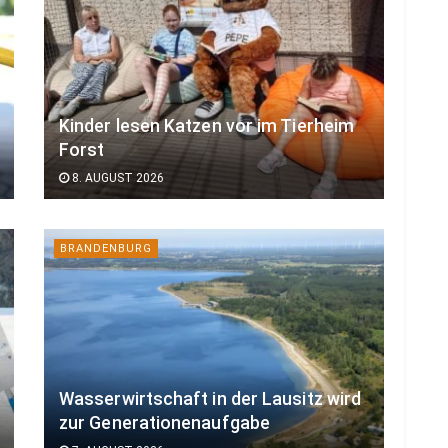
Kinder lesen Katzen vor im Tierheim
Forst
8. AUGUST 2026
BRANDENBURG
Wasserwirtschaft in der Lausitz wird
zur Generationenaufgabe