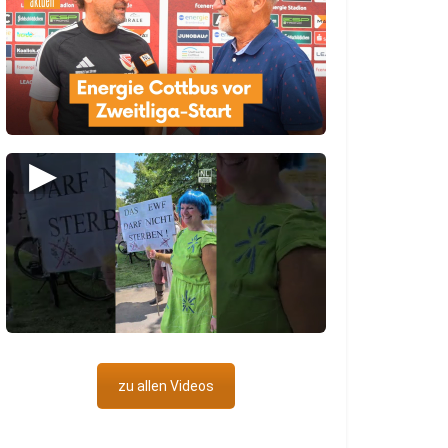
▶
zu allen Videos