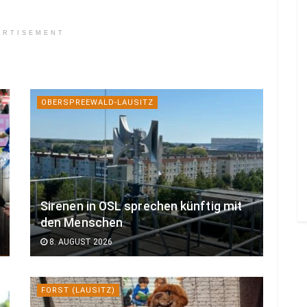
ERTISEMENT
OBERSPREEWALD-LAUSITZ
Sirenen in OSL sprechen künftig mit
den Menschen
8. AUGUST 2026
FORST (LAUSITZ)