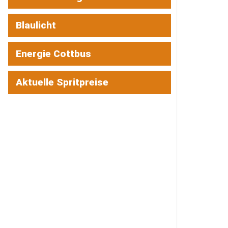
Blaulicht
Energie Cottbus
Aktuelle Spritpreise