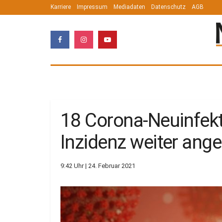
Karriere
Impressum
Mediadaten
Datenschutz
AGB
18 Corona-Neuinfekt
Inzidenz weiter ang
9:42 Uhr | 24. Februar 2021