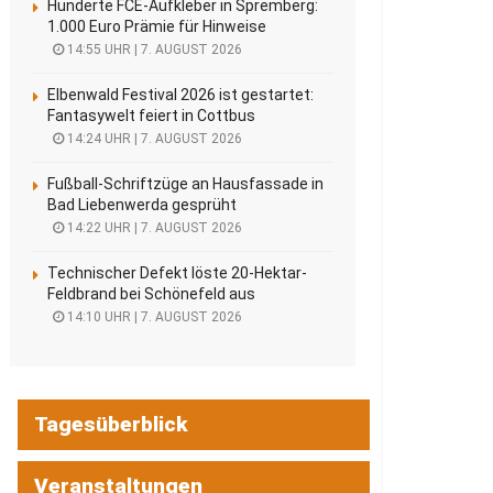
Hunderte FCE-Aufkleber in Spremberg:
1.000 Euro Prämie für Hinweise
14:55 UHR | 7. AUGUST 2026
Elbenwald Festival 2026 ist gestartet:
Fantasywelt feiert in Cottbus
14:24 UHR | 7. AUGUST 2026
Fußball-Schriftzüge an Hausfassade in
Bad Liebenwerda gesprüht
14:22 UHR | 7. AUGUST 2026
Technischer Defekt löste 20-Hektar-
Feldbrand bei Schönefeld aus
14:10 UHR | 7. AUGUST 2026
Tagesüberblick
Veranstaltungen