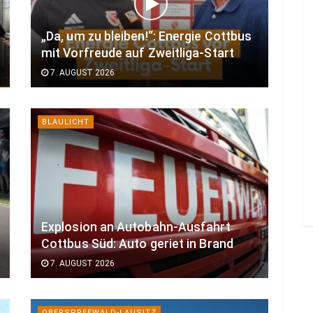
„Da, um zu bleiben!“: Energie Cottbus
mit Vorfreude auf Zweitliga-Start
7. AUGUST 2026
BLAULICHT
Explosion an Autobahn-Ausfahrt
Cottbus Süd: Auto geriet in Brand
7. AUGUST 2026
OBERSPREEWALD-LAUSITZ