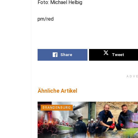
Foto: Michael Helbig
pm/red
Share
Tweet
ADV
Ähnliche Artikel
BRANDENBURG