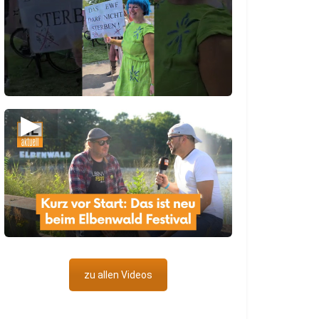
▶
zu allen Videos