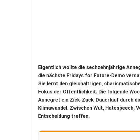
Eigentlich wollte die sechzehnjährige Anneg
die nächste Fridays for Future-Demo vers
Sie lernt den gleichaltrigen, charismatisch
Fokus der Öffentlichkeit. Die folgende Wo
Annegret ein Zick-Zack-Dauerlauf durch di
Klimawandel. Zwischen Wut, Hatespeech, Ver
Entscheidung treffen.