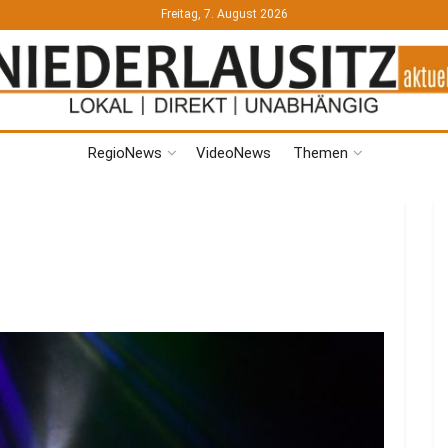
Freitag, 7. August 2026
RegioNews
VideoNews
Themen