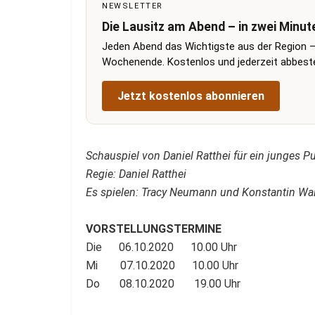
NEWSLETTER
Die Lausitz am Abend – in zwei Minut
Jeden Abend das Wichtigste aus der Region –
Wochenende. Kostenlos und jederzeit abbestel
Jetzt kostenlos abonnieren
Schauspiel von Daniel Ratthei für ein junges 
Regie: Daniel Ratthei
Es spielen: Tracy Neumann und Konstantin Wal
VORSTELLUNGSTERMINE
Die 06.10.2020 10.00 Uhr
Mi 07.10.2020 10.00 Uhr
Do 08.10.2020 19.00 Uhr