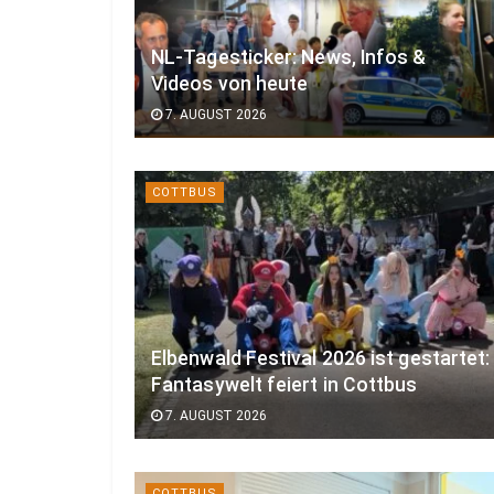
NL-Tagesticker: News, Infos &
Videos von heute
7. AUGUST 2026
COTTBUS
Elbenwald Festival 2026 ist gestartet:
Fantasywelt feiert in Cottbus
7. AUGUST 2026
COTTBUS