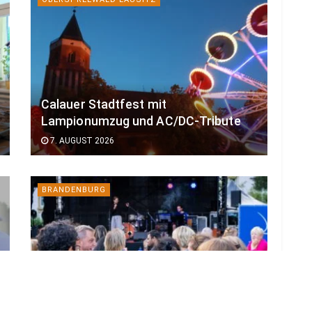
Calauer Stadtfest mit
Lampionumzug und AC/DC-Tribute
7. AUGUST 2026
BRANDENBURG
Bund verlängert BTU-Projekt für
gutes Leben im Alter