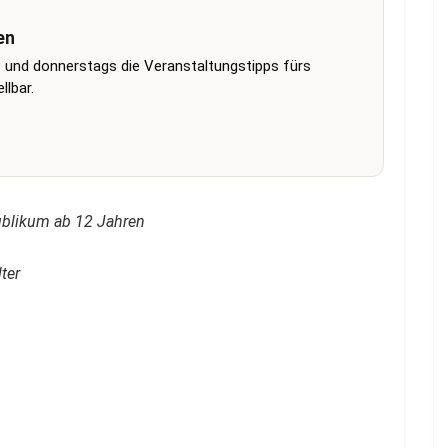
en
 und donnerstags die Veranstaltungstipps fürs
lbar.
Publikum ab 12 Jahren
ter