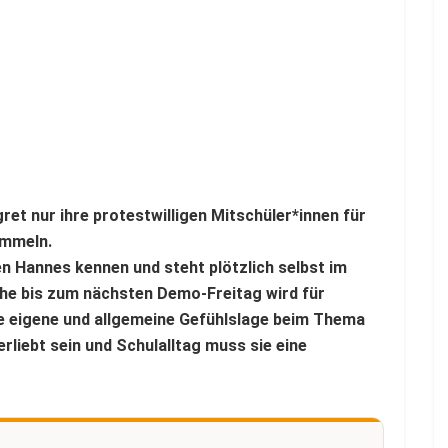
ret nur ihre protestwilligen Mitschüler*innen für
ammeln.
en Hannes kennen und steht plötzlich selbst im
che bis zum nächsten Demo-Freitag wird für
e eigene und allgemeine Gefühlslage beim Thema
liebt sein und Schulalltag muss sie eine