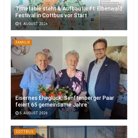
Timetable steht & Aufbau läuft: Elbenwald
Festival in Cottbus vor Start
6. AUGUST 2026
FAMILIE
Eisernes Eheglück: Senftenberger Paar
feiert 65 gemeinsame Jahre
5. AUGUST 2026
COTTBUS