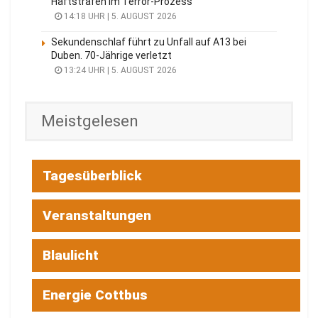
Haftstrafen im Terror-Prozess
14:18 UHR | 5. AUGUST 2026
Sekundenschlaf führt zu Unfall auf A13 bei
Duben. 70-Jährige verletzt
13:24 UHR | 5. AUGUST 2026
Meistgelesen
Tagesüberblick
Veranstaltungen
Blaulicht
Energie Cottbus