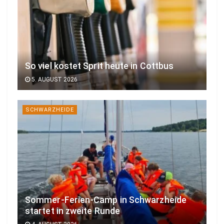
So viel kostet Sprit heute in Cottbus
5. AUGUST 2026
SCHWARZHEIDE
Sommer-Ferien-Camp in Schwarzheide
startet in zweite Runde