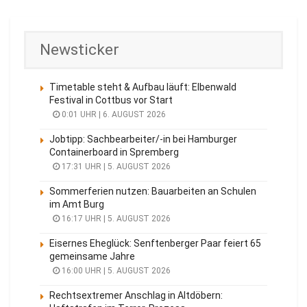
Newsticker
Timetable steht & Aufbau läuft: Elbenwald
Festival in Cottbus vor Start
0:01 UHR | 6. AUGUST 2026
Jobtipp: Sachbearbeiter/-in bei Hamburger
Containerboard in Spremberg
17:31 UHR | 5. AUGUST 2026
Sommerferien nutzen: Bauarbeiten an Schulen
im Amt Burg
16:17 UHR | 5. AUGUST 2026
Eisernes Eheglück: Senftenberger Paar feiert 65
gemeinsame Jahre
16:00 UHR | 5. AUGUST 2026
Rechtsextremer Anschlag in Altdöbern: