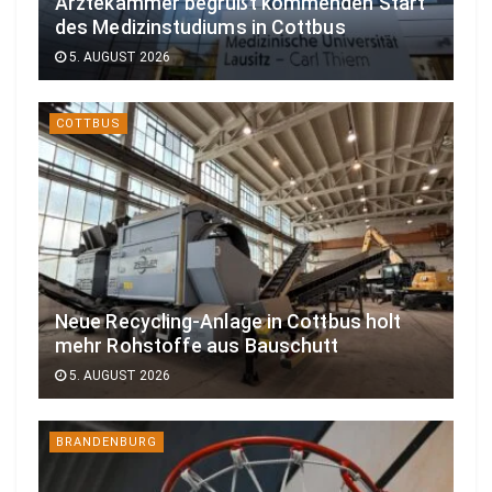
Ärztekammer begrüßt kommenden Start
des Medizinstudiums in Cottbus
5. AUGUST 2026
COTTBUS
Neue Recycling-Anlage in Cottbus holt
mehr Rohstoffe aus Bauschutt
5. AUGUST 2026
BRANDENBURG