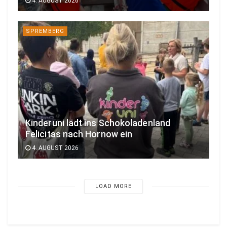
4. AUGUST 2026
SPREMBERG
Kinderuni lädt ins Schokoladenland
Felicitas nach Hornow ein
4. AUGUST 2026
LOAD MORE