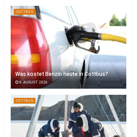
COTTBUS
Was kostet Benzin heute in Cottbus?
8. AUGUST 2026
COTTBUS