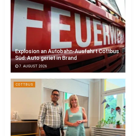
Explosion an Autobahn-Ausfahrt Cottbus
Süd: Auto geriet in Brand
7. AUGUST 2026
COTTBUS