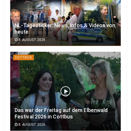
NL-Tagesticker: News, Infos & Videos von
heute
8. AUGUST 2026
COTTBUS
Das war der Freitag auf dem Elbenwald
Festival 2026 in Cottbus
8. AUGUST 2026