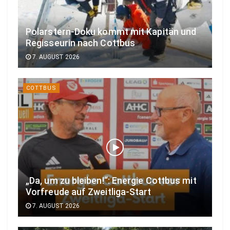
Polarstern-Doku kommt mit Kapitän und
Regisseurin nach Cottbus
7. AUGUST 2026
COTTBUS
„Da, um zu bleiben!“: Energie Cottbus mit
Vorfreude auf Zweitliga-Start
7. AUGUST 2026