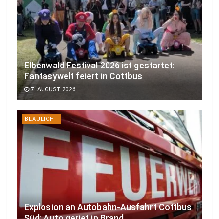
Elbenwald Festival 2026 ist gestartet:
Fantasywelt feiert in Cottbus
7. AUGUST 2026
BLAULICHT
Explosion an Autobahn-Ausfahrt Cottbus
Süd: Auto geriet in Brand