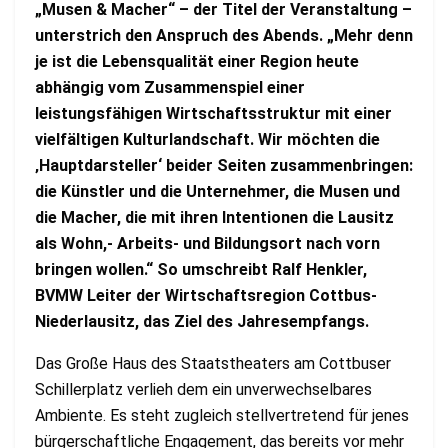
„Musen & Macher“ – der Titel der Veranstaltung –
unterstrich den Anspruch des Abends. „Mehr denn
je ist die Lebensqualität einer Region heute
abhängig vom Zusammenspiel einer
leistungsfähigen Wirtschaftsstruktur mit einer
vielfältigen Kulturlandschaft. Wir möchten die
‚Hauptdarsteller‘ beider Seiten zusammenbringen:
die Künstler und die Unternehmer, die Musen und
die Macher, die mit ihren Intentionen die Lausitz
als Wohn,- Arbeits- und Bildungsort nach vorn
bringen wollen.“ So umschreibt Ralf Henkler,
BVMW Leiter der Wirtschaftsregion Cottbus-
Niederlausitz, das Ziel des Jahresempfangs.
Das Große Haus des Staatstheaters am Cottbuser
Schillerplatz verlieh dem ein unverwechselbares
Ambiente. Es steht zugleich stellvertretend für jenes
bürgerschaftliche Engagement, das bereits vor mehr