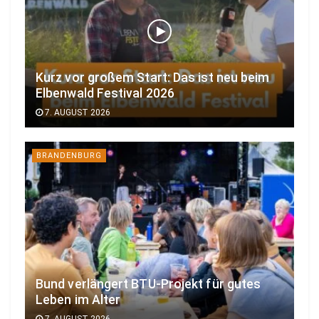
Kurz vor großem Start: Das ist neu beim
Elbenwald Festival 2026
7. AUGUST 2026
BRANDENBURG
Bund verlängert BTU-Projekt für gutes
Leben im Alter