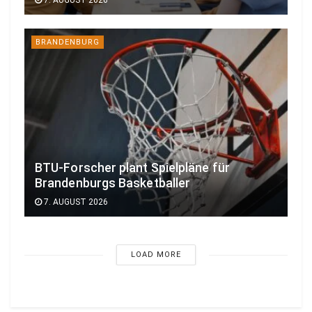
7. AUGUST 2026
BRANDENBURG
BTU-Forscher plant Spielpläne für
Brandenburgs Basketballer
7. AUGUST 2026
LOAD MORE