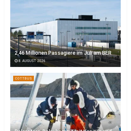
2,46 Millionen Passagiere im Juli am BER
8. AUGUST 2026
COTTBUS