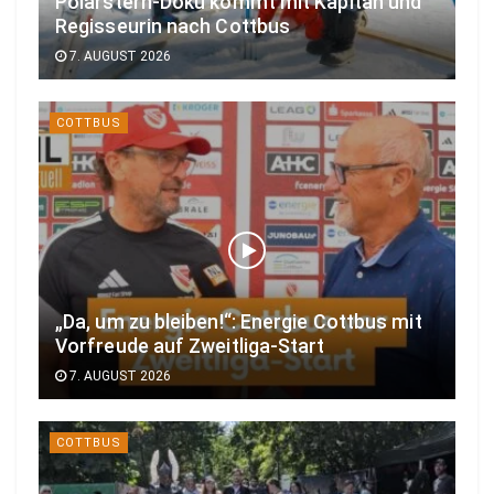
Polarstern-Doku kommt mit Kapitän und
Regisseurin nach Cottbus
7. AUGUST 2026
COTTBUS
„Da, um zu bleiben!“: Energie Cottbus mit
Vorfreude auf Zweitliga-Start
7. AUGUST 2026
COTTBUS