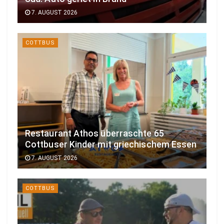
7. AUGUST 2026
COTTBUS
Restaurant Athos überraschte 65
Cottbuser Kinder mit griechischem Essen
7. AUGUST 2026
COTTBUS