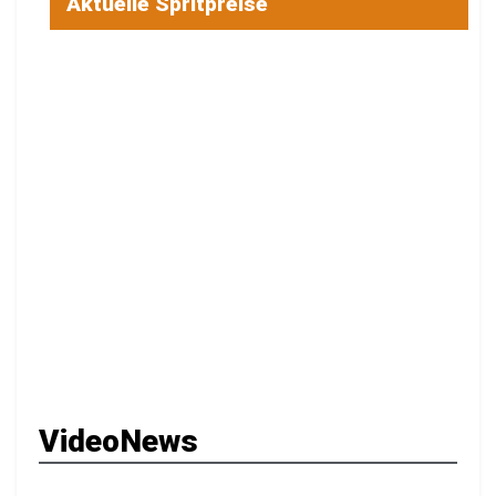
Aktuelle Spritpreise
VideoNews