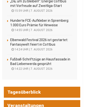
„Da, um zu bleiben!“: Energie Cottbus
mit Vorfreude auf Zweitliga-Start
15:59 UHR | 7. AUGUST 2026
Hunderte FCE-Aufkleber in Spremberg:
1.000 Euro Prämie für Hinweise
14:55 UHR | 7. AUGUST 2026
Elbenwald Festival 2026 ist gestartet:
Fantasywelt feiert in Cottbus
14:24 UHR | 7. AUGUST 2026
Fußball-Schriftzüge an Hausfassade in
Bad Liebenwerda gesprüht
14:22 UHR | 7. AUGUST 2026
Tagesüberblick
Veranstaltungen