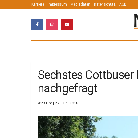
Karriere
Impressum
Mediadaten
Datenschutz
AGB
Sechstes Cottbuser 
nachgefragt
9:23 Uhr | 27. Juni 2018