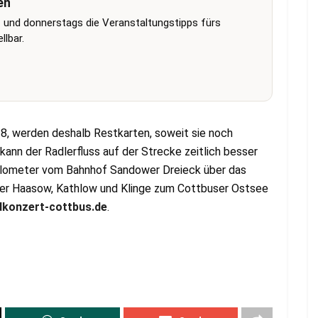
en
 und donnerstags die Veranstaltungstipps fürs
lbar.
18, werden deshalb Restkarten, soweit sie noch
kann der Radlerfluss auf der Strecke zeitlich besser
 Kilometer vom Bahnhof Sandower Dreieck über das
über Haasow, Kathlow und Klinge zum Cottbuser Ostsee
konzert-cottbus.de
.