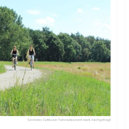
Sechstes Cottbuser Fahrradkonzert stark nachgefragt