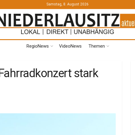
Samstag, 8. August 2026
RegioNews
VideoNews
Themen
Fahrradkonzert stark