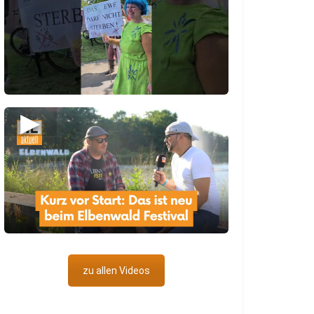
▶
zu allen Videos