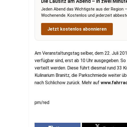
Die Lausitz am Abend – in zwei Minut
Jeden Abend das Wichtigste aus der Region –
Wochenende. Kostenlos und jederzeit abbestel
Jetzt kostenlos abonnieren
Am Veranstaltungstag selber, dem 22. Juli 20
verfügbar sind, erst ab 10 Uhr ausgegeben. So 
verteilt werden. Diese führt diesmal rund 33
Kulinarium Branitz, die Parkschmiede weiter 
nach Schlichow zurück. Mehr auf
www.fahrrad
pm/red