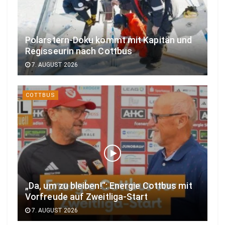
Polarstern-Doku kommt mit Kapitän und
Regisseurin nach Cottbus
7. AUGUST 2026
COTTBUS
„Da, um zu bleiben!“: Energie Cottbus mit
Vorfreude auf Zweitliga-Start
7. AUGUST 2026