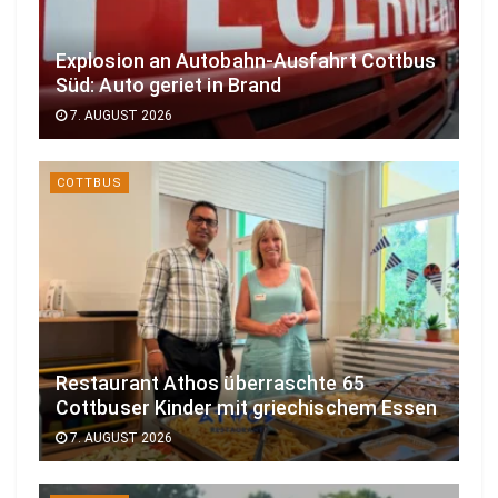
Explosion an Autobahn-Ausfahrt Cottbus
Süd: Auto geriet in Brand
7. AUGUST 2026
COTTBUS
Restaurant Athos überraschte 65
Cottbuser Kinder mit griechischem Essen
7. AUGUST 2026