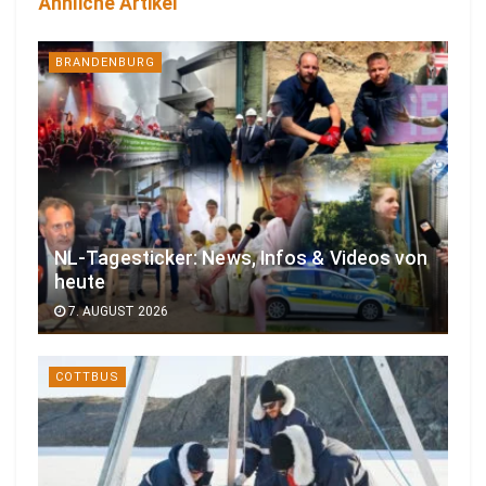
Ähnliche Artikel
BRANDENBURG
NL-Tagesticker: News, Infos & Videos von
heute
7. AUGUST 2026
COTTBUS