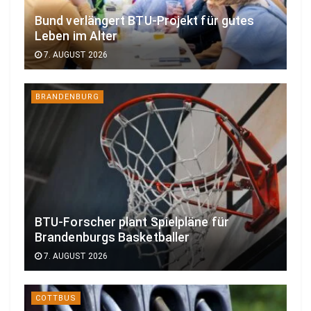
Bund verlängert BTU-Projekt für gutes
Leben im Alter
7. AUGUST 2026
BRANDENBURG
BTU-Forscher plant Spielpläne für
Brandenburgs Basketballer
7. AUGUST 2026
COTTBUS