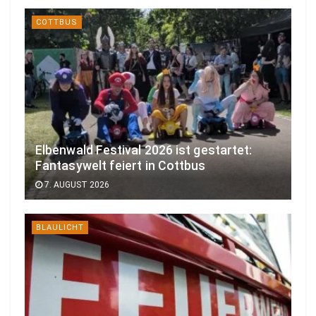
COTTBUS
Elbenwald Festival 2026 ist gestartet:
Fantasywelt feiert in Cottbus
7. AUGUST 2026
BLAULICHT