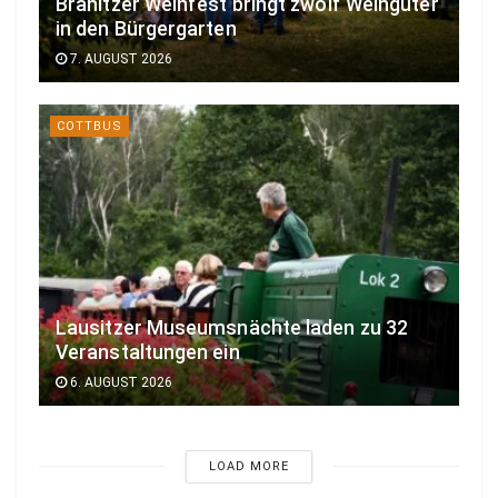
Branitzer Weinfest bringt zwölf Weingüter
in den Bürgergarten
7. AUGUST 2026
COTTBUS
Lausitzer Museumsnächte laden zu 32
Veranstaltungen ein
6. AUGUST 2026
LOAD MORE