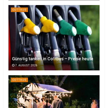
COTTBUS
Günstig tanken in Cottbus – Preise heute
7. AUGUST 2026
COTTBUS