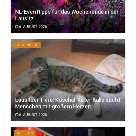
NL-Eventtipps für das Wochenende in der
Lausitz
6. AUGUST 2026
FALKENBERG
Lausitzer Tiere: Kuschel-Kater Kalle sucht
Menschen mit großem Herzen
6. AUGUST 2026
COTTBUS