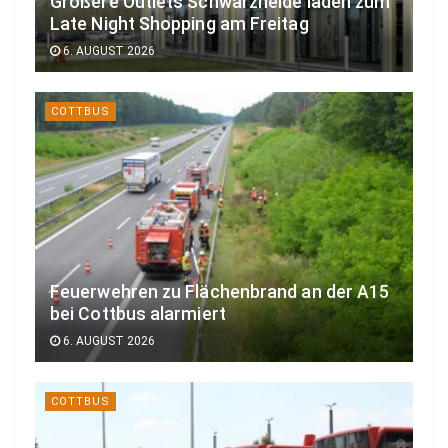
Größere Outlets Schwarzheide laden zum
Late Night Shopping am Freitag
6. AUGUST 2026
COTTBUS
Feuerwehren zu Flächenbrand an der A15
bei Cottbus alarmiert
6. AUGUST 2026
COTTBUS