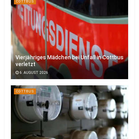
COTTBUS
Vierjähriges Mädchen bei Unfall in Cottbus
verletzt
6. AUGUST 2026
COTTBUS