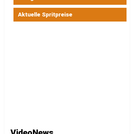
Aktuelle Spritpreise
VideoNews