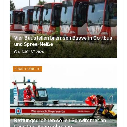
Vier Baustellen bremsen Busse in Cottbus
und Spree-Neiße
6. AUGUST 2026
BRANDENBURG
Rettungsdrohnen sollen Schwimmer an
Lausitzer Seen schützen