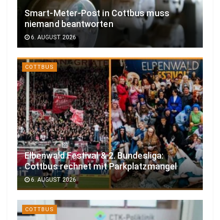
Smart-Meter-Post in Cottbus muss
niemand beantworten
6. AUGUST 2026
COTTBUS
Elbenwald Festival & 2. Bundesliga:
Cottbus rechnet mit Parkplatzmangel
6. AUGUST 2026
COTTBUS