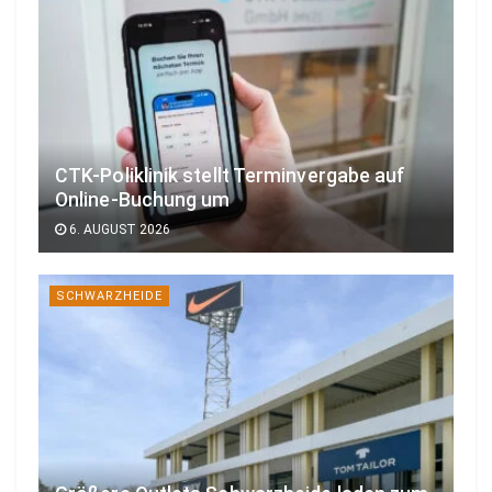
CTK-Poliklinik stellt Terminvergabe auf
Online-Buchung um
6. AUGUST 2026
SCHWARZHEIDE