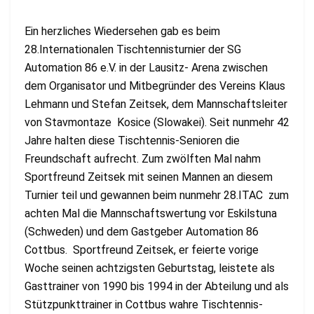
Ein herzliches Wiedersehen gab es beim
28.Internationalen Tischtennisturnier der SG
Automation 86 e.V. in der Lausitz- Arena zwischen
dem Organisator und Mitbegründer des Vereins Klaus
Lehmann und Stefan Zeitsek, dem Mannschaftsleiter
von Stavmontaze Kosice (Slowakei). Seit nunmehr 42
Jahre halten diese Tischtennis-Senioren die
Freundschaft aufrecht. Zum zwölften Mal nahm
Sportfreund Zeitsek mit seinen Mannen an diesem
Turnier teil und gewannen beim nunmehr 28.ITAC zum
achten Mal die Mannschaftswertung vor Eskilstuna
(Schweden) und dem Gastgeber Automation 86
Cottbus. Sportfreund Zeitsek, er feierte vorige
Woche seinen achtzigsten Geburtstag, leistete als
Gasttrainer von 1990 bis 1994 in der Abteilung und als
Stützpunkttrainer in Cottbus wahre Tischtennis-