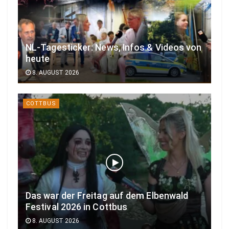
NL-Tagesticker: News, Infos & Videos von
heute
8. AUGUST 2026
COTTBUS
Das war der Freitag auf dem Elbenwald
Festival 2026 in Cottbus
8. AUGUST 2026