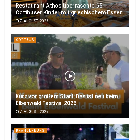
Restaurant Athos überraschte 65
Cottbuser Kinder mit griechischem Essen
7. AUGUST 2026
COTTBUS
Kurz vor großem Start: Das ist neu beim
Elbenwald Festival 2026
7. AUGUST 2026
BRANDENBURG