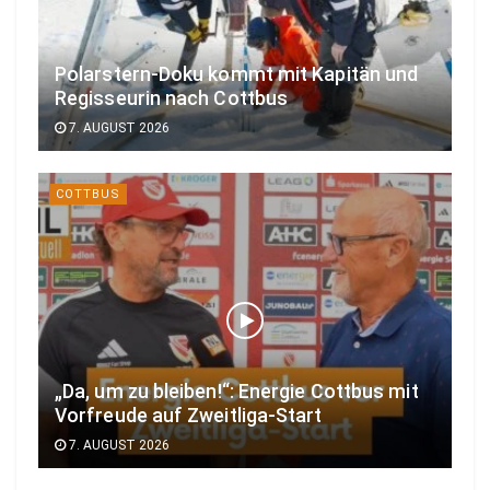
Polarstern-Doku kommt mit Kapitän und
Regisseurin nach Cottbus
7. AUGUST 2026
COTTBUS
„Da, um zu bleiben!“: Energie Cottbus mit
Vorfreude auf Zweitliga-Start
7. AUGUST 2026