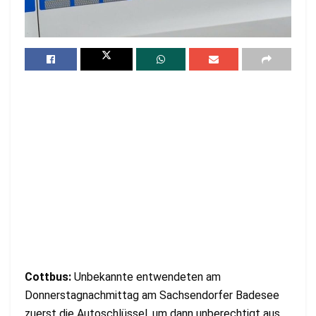
Cottbus:
Unbekannte entwendeten am
Donnerstagnachmittag am Sachsendorfer Badesee
zuerst die Autoschlüssel, um dann unberechtigt aus