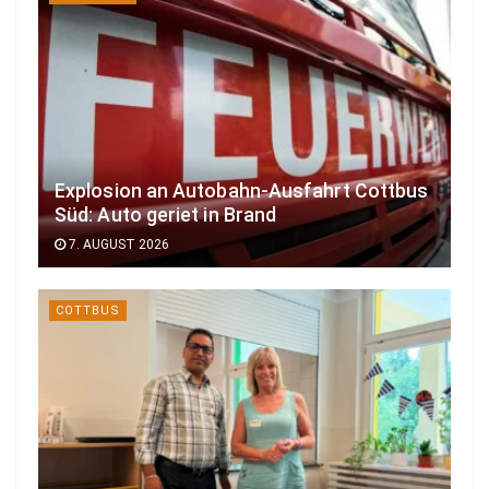
Explosion an Autobahn-Ausfahrt Cottbus
Süd: Auto geriet in Brand
7. AUGUST 2026
COTTBUS