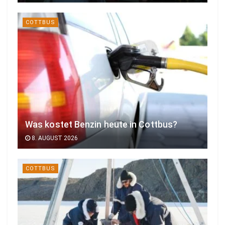
COTTBUS
Was kostet Benzin heute in Cottbus?
8. AUGUST 2026
COTTBUS