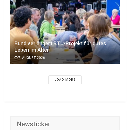
Bund verlängert BTU-Projekt für gutes
Leben im Alter
7. AUGUST 2026
LOAD MORE
Newsticker