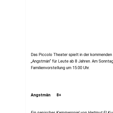
Das Piccolo Theater spielt in der kommenden 
„Angstmän“ für Leute ab 8 Jahren. Am Sonntag 
Familienvorstellung um 15.00 Uhr.
Angstmän
8+
Ein panisches Kammerspiel von Hartmut El Ku