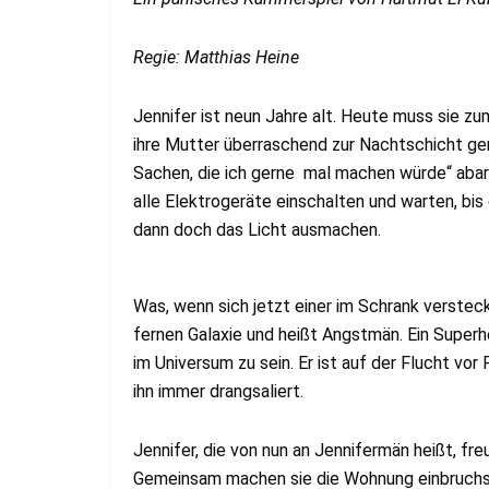
Regie: Matthias Heine
Jennifer ist neun Jahre alt. Heute muss sie zu
ihre Mutter überraschend zur Nachtschicht geru
Sachen, die ich gerne mal machen würde“ abarb
alle Elektrogeräte einschalten und warten, bis
dann doch das Licht ausmachen.
Was, wenn sich jetzt einer im Schrank versteck
fernen Galaxie und heißt Angstmän. Ein Superh
im Universum zu sein. Er ist auf der Flucht vo
ihn immer drangsaliert.
Jennifer, die von nun an Jennifermän heißt, fre
Gemeinsam machen sie die Wohnung einbruchs