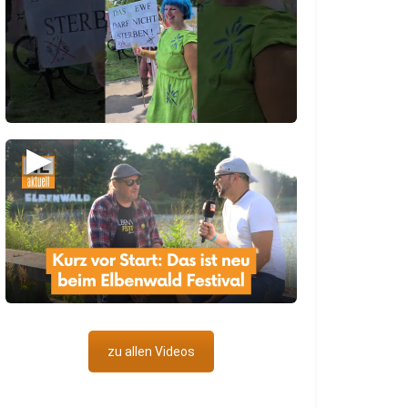
▶
zu allen Videos