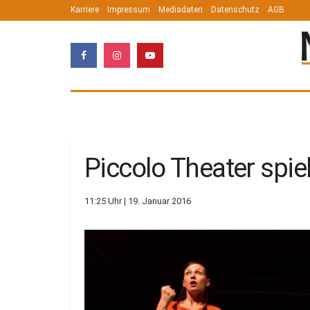
Karriere
Impressum
Mediadaten
Datenschutz
AGB
Piccolo Theater sp
11:25 Uhr | 19. Januar 2016