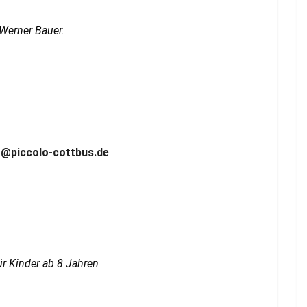
Werner Bauer.
o@piccolo-cottbus.de
ür Kinder ab 8 Jahren