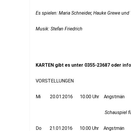
Es spielen: Maria Schneider, Hauke Grewe und 
Musik: Stefan Friedrich
KARTEN gibt es unter 0355-23687 oder
inf
VORSTELLUNGEN
Mi 20.01.2016 10.00 Uhr Angstmän
Schauspiel f
Do 21.01.2016 10.00 Uhr Angstmän