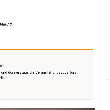
tellung
en
 und donnerstags die Veranstaltungstipps fürs
lbar.