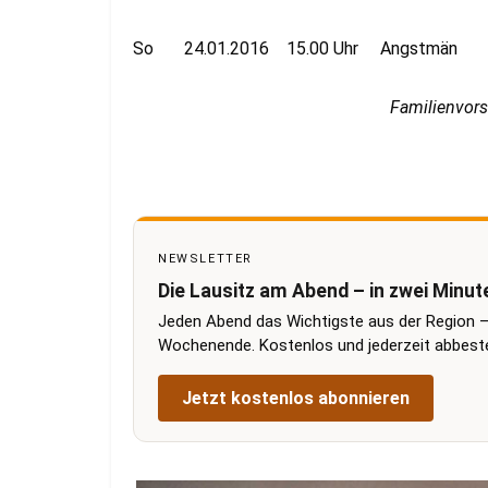
So 24.01.2016 15.00 Uhr Angstmän
Familienvors
NEWSLETTER
Die Lausitz am Abend – in zwei Minut
Jeden Abend das Wichtigste aus der Region –
Wochenende. Kostenlos und jederzeit abbestel
Jetzt kostenlos abonnieren