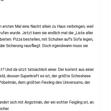
m ersten Mal eine Nacht allein zu Haus verbringen, weil
fen wurde. Jetzt kann sie endlich mal die „Liste aller
eiten: Pizza bestellen, mit Schuhen auf’s Sofa legen,
 die Sicherung rausfliegt. Doch irgendwann muss sie
t? Und da sitzt tatsächlich einer. Der kommt aus einer
eld, dessen Superkraft es ist, der größte Schisshase
r Pöbelmän, dem größten Fiesling des Universums, der
undet sich mit Angstmän, der ein echter Feigling ist, an.
icher.