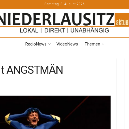
Samstag, 8. August 2026
RegioNews
VideoNews
Themen
ielt ANGSTMÄN