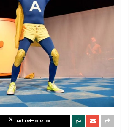
Auf Twitter teilen