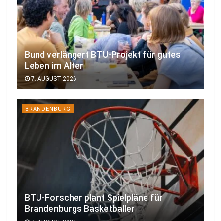
Bund verlängert BTU-Projekt für gutes
Leben im Alter
7. AUGUST 2026
BRANDENBURG
BTU-Forscher plant Spielpläne für
Brandenburgs Basketballer