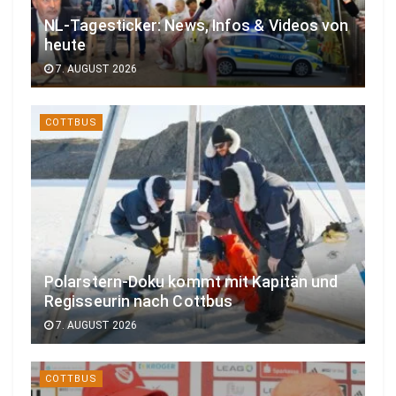
NL-Tagesticker: News, Infos & Videos von
heute
7. AUGUST 2026
COTTBUS
Polarstern-Doku kommt mit Kapitän und
Regisseurin nach Cottbus
7. AUGUST 2026
COTTBUS