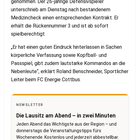
genommen. Der 26-jährige Defensivspieler
unterschrieb am Dienstag nach bestandenem
Medizincheck einen entsprechenden Kontrakt. Er
erhält die Rückennummer 3 und ist ab sofort
spielberechtigt.
„Er hat einen guten Eindruck hinterlassen in Sachen
körperliche Verfassung sowie Kopfball- und
Passspiel, gibt zudem lautstarke Kommandos an die
Nebenleute“, erklärt Roland Benschneider, Sportlicher
Leiter beim FC Energie Cottbus.
NEWSLETTER
Die Lausitz am Abend – in zwei Minuten
Jeden Abend das Wichtigste aus der Region – und
donnerstags die Veranstaltungstipps fürs
Wochenende. Kostenlos und jederzeit abbestellbar.