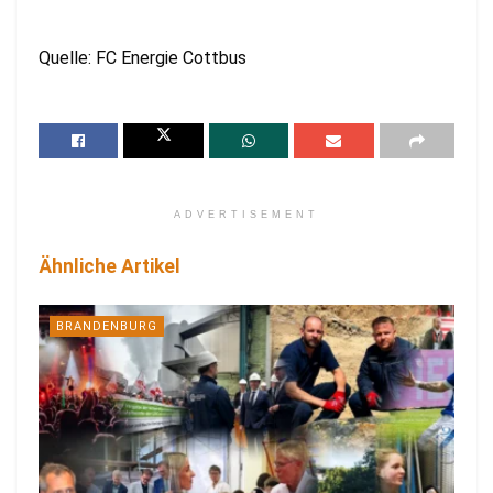
Quelle: FC Energie Cottbus
ADVERTISEMENT
Ähnliche Artikel
BRANDENBURG