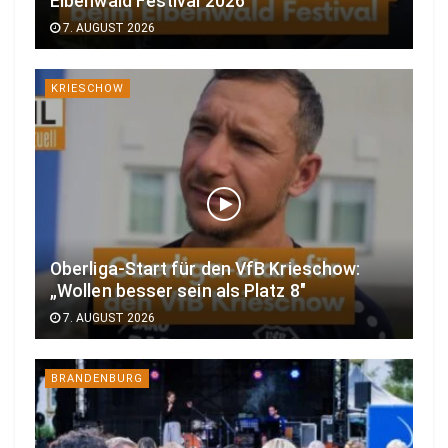
Elbenwald Festival 2026
7. AUGUST 2026
KRIESCHOW
Oberliga-Start für den VfB Krieschow:
„Wollen besser sein als Platz 8″
7. AUGUST 2026
BRANDENBURG