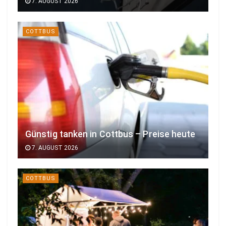
7. AUGUST 2026
COTTBUS
Günstig tanken in Cottbus – Preise heute
7. AUGUST 2026
COTTBUS