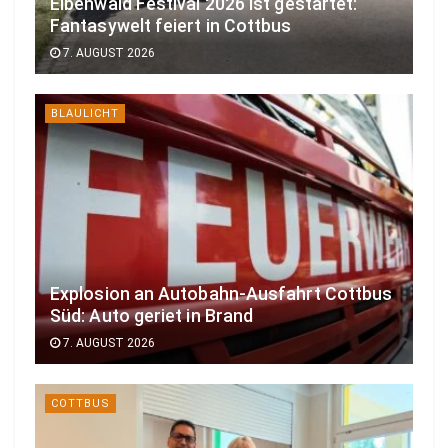
Elbenwald Festival 2026 ist gestartet:
Fantasywelt feiert in Cottbus
7. AUGUST 2026
BLAULICHT
Explosion an Autobahn-Ausfahrt Cottbus
Süd: Auto geriet in Brand
7. AUGUST 2026
COTTBUS