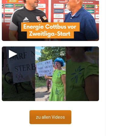
▶
zu allen Videos