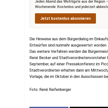
Jeden Abend das Wichtigste aus der Region –
Wochenende. Kostenlos und jederzeit abbestel
Jetzt kostenlos abonnieren
Die Hinweise aus dem Bürgerdialog im Einkaufs
Entwürfen sind nunmehr ausgewertet worden. Sie
Das weitere Verfahren werden die Bürgermeiste
René Becker und Stadtverordnetenvorsteher 
September, auf einer Pressekonferenz im Picco
Stadtverordneten erhalten dann am Mittwoch, 
Vorlage, die im Oktober in den Ausschüssen be
Foto: René Reifenberger