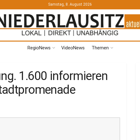
Samstag, 8. August 2026
RegioNews
VideoNews
Themen
ung. 1.600 informieren
 Stadtpromenade