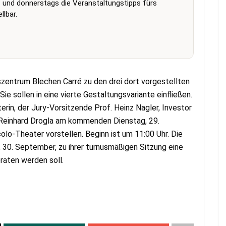
 und donnerstags die Veranstaltungstipps fürs
lbar.
zentrum Blechen Carré zu den drei dort vorgestellten
 sollen in eine vierte Gestaltungsvariante einfließen.
rin, der Jury-Vorsitzende Prof. Heinz Nagler, Investor
Reinhard Drogla am kommenden Dienstag, 29.
lo-Theater vorstellen. Beginn ist um 11:00 Uhr. Die
30. September, zu ihrer turnusmäßigen Sitzung eine
raten werden soll.