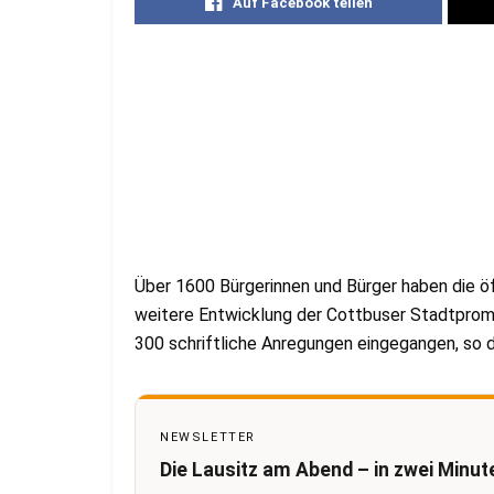
Auf Facebook teilen
Über 1600 Bürgerinnen und Bürger haben die öf
weitere Entwicklung der Cottbuser Stadtprome
300 schriftliche Anregungen eingegangen, so 
NEWSLETTER
Die Lausitz am Abend – in zwei Minut