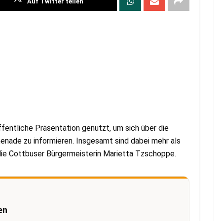
Auf Twitter teilen
fentliche Präsentation genutzt, um sich über die
nade zu informieren. Insgesamt sind dabei mehr als
die Cottbuser Bürgermeisterin Marietta Tzschoppe.
en