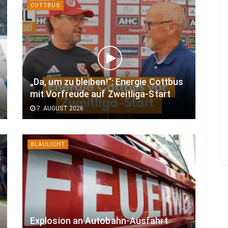
COTTBUS
„Da, um zu bleiben!“: Energie Cottbus
mit Vorfreude auf Zweitliga-Start
7. AUGUST 2026
BLAULICHT
Explosion an Autobahn-Ausfahrt