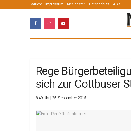
Karriere
Impressum
Mediadaten
Datenschutz
AGB
Rege Bürgerbeteilig
sich zur Cottbuser
8:49 Uhr | 25. September 2015