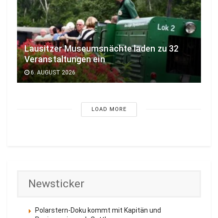
Lausitzer Museumsnächte laden zu 32
Veranstaltungen ein
6. AUGUST 2026
LOAD MORE
Newsticker
Polarstern-Doku kommt mit Kapitän und