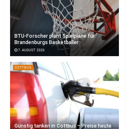
BTU-Forscher plant Spielpläne für
Brandenburgs Basketballer
7. AUGUST 2026
COTTBUS
Günstig tanken in Cottbus – Preise heute