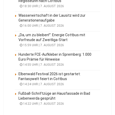
Regisseurin nach Cottbus
18:30 UHR | 7. AUGUST 2026
Wasserwirtschaft in der Lausitz wird zur
Generationenaufgabe
16:00 UHR | 7. AUGUST 2026
„Da, um zu bleiben!“: Energie Cottbus mit
Vorfreude auf Zweitliga-Start
15:59 UHR | 7. AUGUST 2026
Hunderte FCE-Aufkleber in Spremberg: 1.000
Euro Prämie für Hinweise
14:55 UHR | 7. AUGUST 2026
Elbenwald Festival 2026 ist gestartet:
Fantasywelt feiert in Cottbus
14:24 UHR | 7. AUGUST 2026
Fußball-Schriftzüge an Hausfassade in Bad
Liebenwerda gesprüht
14:22 UHR | 7. AUGUST 2026