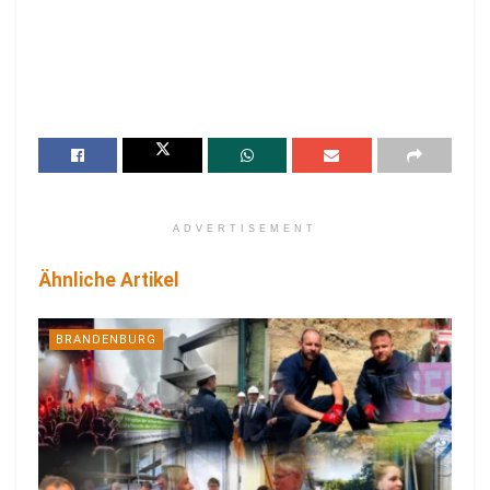
ADVERTISEMENT
Ähnliche Artikel
BRANDENBURG