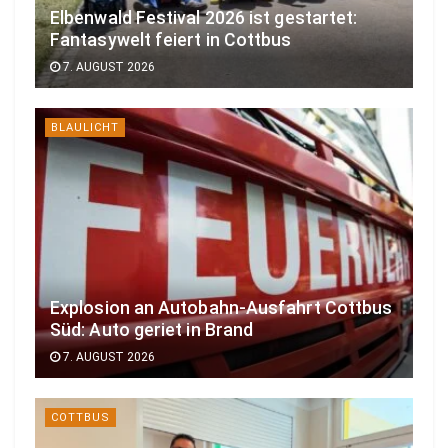
Elbenwald Festival 2026 ist gestartet:
Fantasywelt feiert in Cottbus
7. AUGUST 2026
BLAULICHT
Explosion an Autobahn-Ausfahrt Cottbus
Süd: Auto geriet in Brand
7. AUGUST 2026
COTTBUS