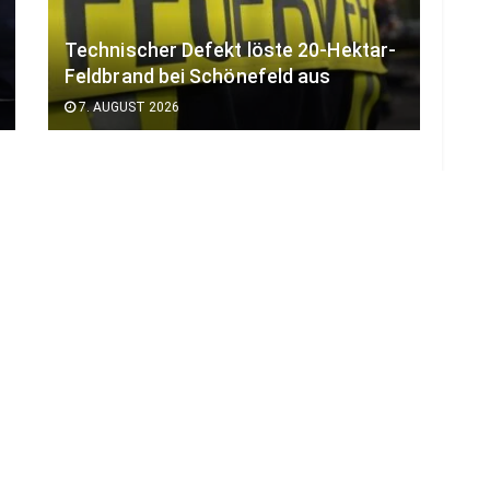
Technischer Defekt löste 20-Hektar-
Feldbrand bei Schönefeld aus
7. AUGUST 2026
LOAD MORE
ADVERTISEMENT
B