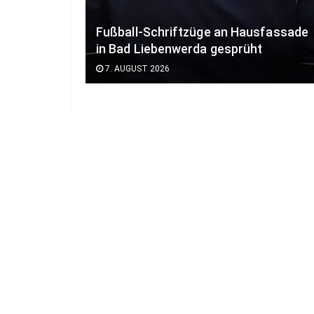
Fußball-Schriftzüge an Hausfassade
in Bad Liebenwerda gesprüht
7. AUGUST 2026
Karriere
Impressum
Mediadaten
Datenschutz
AG