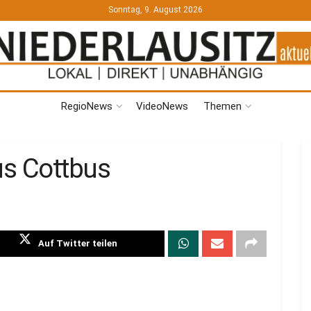
Sonntag, 9. August 2026
RegioNews
VideoNews
Themen
us Cottbus
Auf Twitter teilen