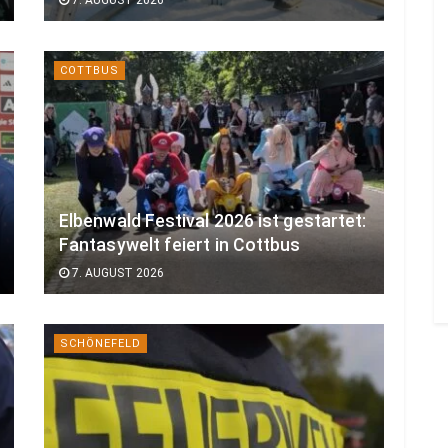
COTTBUS
Elbenwald Festival 2026 ist gestartet:
Fantasywelt feiert in Cottbus
7. AUGUST 2026
SCHÖNEFELD