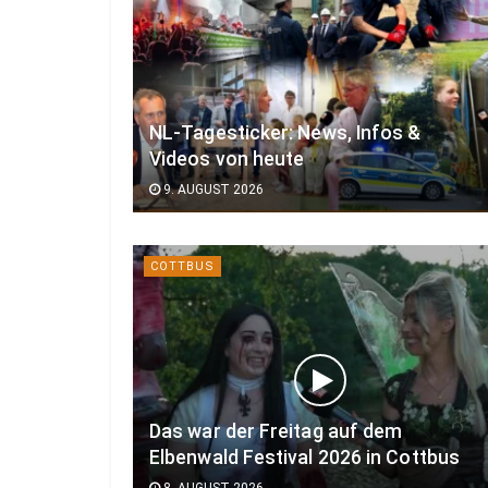
NL-Tagesticker: News, Infos &
Videos von heute
9. AUGUST 2026
COTTBUS
Das war der Freitag auf dem
Elbenwald Festival 2026 in Cottbus
8. AUGUST 2026