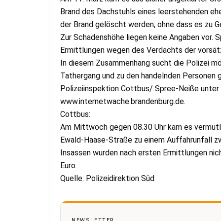
Brand des Dachstuhls eines leerstehenden eh
der Brand gelöscht werden, ohne dass es zu 
Zur Schadenshöhe liegen keine Angaben vor. Sp
Ermittlungen wegen des Verdachts der vorsätz
In diesem Zusammenhang sucht die Polizei mö
Tathergang und zu den handelnden Personen ge
Polizeiinspektion Cottbus/ Spree-Neiße unter
www.internetwache.brandenburg.de.
Cottbus:
Am Mittwoch gegen 08.30 Uhr kam es vermutli
Ewald-Haase-Straße zu einem Auffahrunfall
Insassen wurden nach ersten Ermittlungen nic
Euro.
Quelle: Polizeidirektion Süd
NEWSLETTER