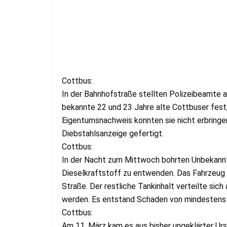
Cottbus:
In der Bahnhofstraße stellten Polizeibeamte a
bekannte 22 und 23 Jahre alte Cottbuser fest,
Eigentumsnachweis konnten sie nicht erbringen
Diebstahlsanzeige gefertigt.
Cottbus:
In der Nacht zum Mittwoch bohrten Unbekannt
Dieselkraftstoff zu entwenden. Das Fahrzeug 
Straße. Der restliche Tankinhalt verteilte si
werden. Es entstand Schaden von mindestens 
Cottbus:
Am 11. März kam es aus bisher ungeklärter Ur