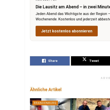
Die Lausitz am Abend – in zwei Minut
Jeden Abend das Wichtigste aus der Region –
Wochenende. Kostenlos und jederzeit abbestel
Jetzt kostenlos abonnieren
Share
Tweet
ADV
Ähnliche Artikel
BRANDENBURG