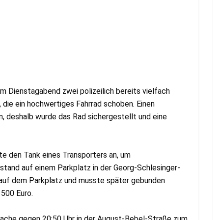
m Dienstagabend zwei polizeilich bereits vielfach
 die ein hochwertiges Fahrrad schoben. Einen
, deshalb wurde das Rad sichergestellt und eine
e den Tank eines Transporters an, um
stand auf einem Parkplatz in der Georg-Schlesinger-
ch auf dem Parkplatz und musste später gebunden
500 Euro.
sache gegen 20:50 Uhr in der August-Bebel-Straße zum