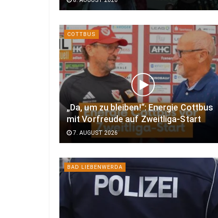
COTTBUS
„Da, um zu bleiben!“: Energie Cottbus
mit Vorfreude auf Zweitliga-Start
7. AUGUST 2026
BAD LIEBENWERDA