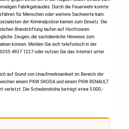
emaligen Fabrikgebäudes. Durch die Feuerwehr konnte
Gefahren für Menschen oder weitere Sachwerte kam.
ezialisten der Kriminalpolizei kamen zum Einsatz. Die
lichen Brandstiftung laufen auf Hochtouren.
gliche Zeugen, die sachdienliche Hinweise zum
ben können. Melden Sie sich telefonisch in der
 0355 4937 1227 oder nutzen Sie das Internet unter
ch auf Grund von Unaufmerksamkeit im Bereich der
 zwischen einem PKW SKODA und einem PKW RENAULT.
ht verletzt. Die Schadenshöhe beträgt etwa 5.000,-