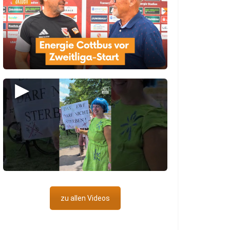
▶
zu allen Videos