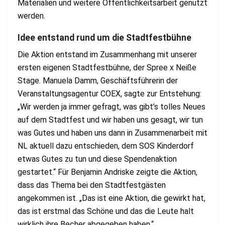
Materialien und weitere Öffentlichkeitsarbeit genutzt
werden.
Idee entstand rund um die Stadtfestbühne
Die Aktion entstand im Zusammenhang mit unserer
ersten eigenen Stadtfestbühne, der Spree x Neiße
Stage. Manuela Damm, Geschäftsführerin der
Veranstaltungsagentur COEX, sagte zur Entstehung:
„Wir werden ja immer gefragt, was gibt’s tolles Neues
auf dem Stadtfest und wir haben uns gesagt, wir tun
was Gutes und haben uns dann in Zusammenarbeit mit
NL aktuell dazu entschieden, dem SOS Kinderdorf
etwas Gutes zu tun und diese Spendenaktion
gestartet.“ Für Benjamin Andriske zeigte die Aktion,
dass das Thema bei den Stadtfestgästen
angekommen ist. „Das ist eine Aktion, die gewirkt hat,
das ist erstmal das Schöne und das die Leute halt
wirklich ihre Becher abgegeben haben.“