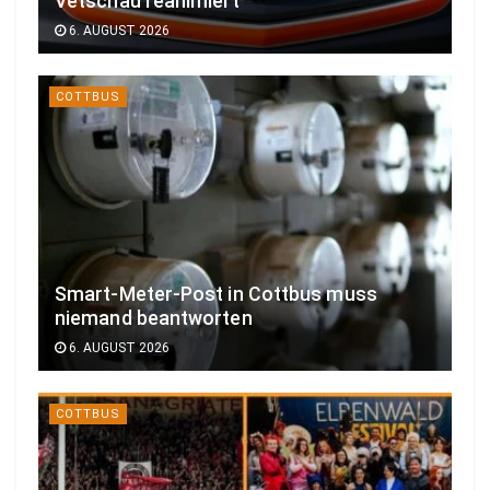
Vetschau reanimiert
6. AUGUST 2026
COTTBUS
Smart-Meter-Post in Cottbus muss
niemand beantworten
6. AUGUST 2026
COTTBUS