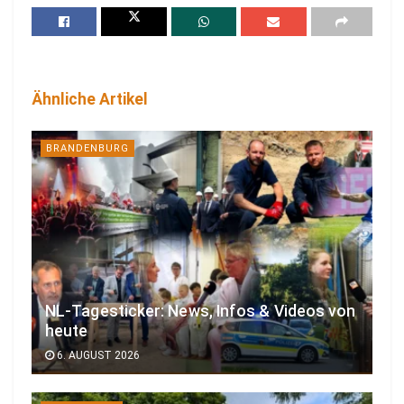
Ähnliche Artikel
BRANDENBURG
NL-Tagesticker: News, Infos & Videos von
heute
6. AUGUST 2026