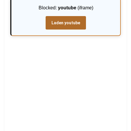
Blocked:
youtube
(iframe)
Laden youtube