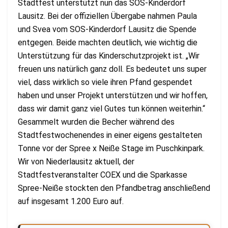
Stadtfest unterstützt nun das SOS-Kinderdorf
Lausitz. Bei der offiziellen Übergabe nahmen Paula
und Svea vom SOS-Kinderdorf Lausitz die Spende
entgegen. Beide machten deutlich, wie wichtig die
Unterstützung für das Kinderschutzprojekt ist. „Wir
freuen uns natürlich ganz doll. Es bedeutet uns super
viel, dass wirklich so viele ihren Pfand gespendet
haben und unser Projekt unterstützen und wir hoffen,
dass wir damit ganz viel Gutes tun können weiterhin.“
Gesammelt wurden die Becher während des
Stadtfestwochenendes in einer eigens gestalteten
Tonne vor der Spree x Neiße Stage im Puschkinpark.
Wir von Niederlausitz aktuell, der
Stadtfestveranstalter COEX und die Sparkasse
Spree-Neiße stockten den Pfandbetrag anschließend
auf insgesamt 1.200 Euro auf.