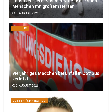
Lausitzer Tiere: Kuschel-Kater Kalle sucht
Menschen mit großem Herzen
6. AUGUST 2026
COTTBUS
Vierjähriges Mädchen bei Unfall in Cottbus
verletzt
6. AUGUST 2026
LÜBBEN (SPREEWALD)