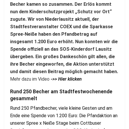
Becher kamen so zusammen. Der Erlös kommt
nun dem Kinderschutzprojekt „Schutz vor Ort“
zugute. Wir von Niederlausitz aktuell, der
Stadtfestveranstalter COEX und die Sparkasse
Spree-Neiße haben den Pfandbetrag auf
insgesamt 1.200 Euro erhöht. Nun konnten wir die
Spende offiziell an das SOS-Kinderdorf Lausitz
übergeben. Ein großes Dankeschön gilt allen, die
ihre Becher eingeworfen, die Aktion unterstützt
und damit diesen Beitrag möglich gemacht haben.
Mehr dazu im Video
->> Hier klicken
Rund 250 Becher am Stadtfestwochenende
gesammelt
Rund 250 Pfandbecher, viele kleine Gesten und am
Ende eine Spende von 1.200 Euro: Die Pfandaktion an
unserer Spree x Neiße Stage beim Cottbuser