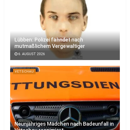
Lübben: Polizei fahndet nach
mutmaßlichem Vergewaltiger
6. AUGUST 2026
VETSCHAU
Neunjähriges Mädchen nach Badeunfall in