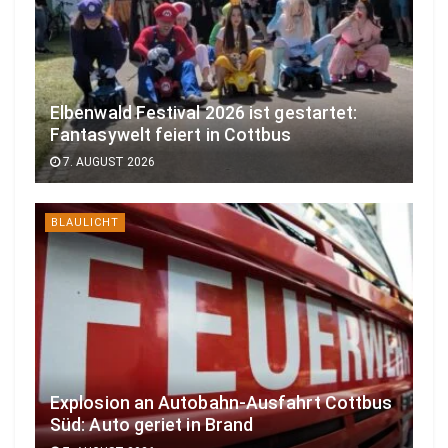
Elbenwald Festival 2026 ist gestartet:
Fantasywelt feiert in Cottbus
7. AUGUST 2026
BLAULICHT
Explosion an Autobahn-Ausfahrt Cottbus
Süd: Auto geriet in Brand