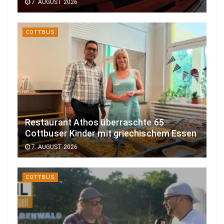
7. AUGUST 2026
COTTBUS
Restaurant Athos überraschte 65
Cottbuser Kinder mit griechischem Essen
7. AUGUST 2026
COTTBUS