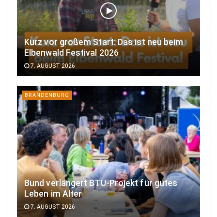
Kurz vor großem Start: Das ist neu beim
Elbenwald Festival 2026
7. AUGUST 2026
BRANDENBURG
Bund verlängert BTU-Projekt für gutes
Leben im Alter
7. AUGUST 2026