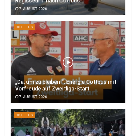
Regisseurin nach Cottbus
7. AUGUST 2026
COTTBUS
„Da, um zu bleiben!“: Energie Cottbus mit
Vorfreude auf Zweitliga-Start
7. AUGUST 2026
COTTBUS