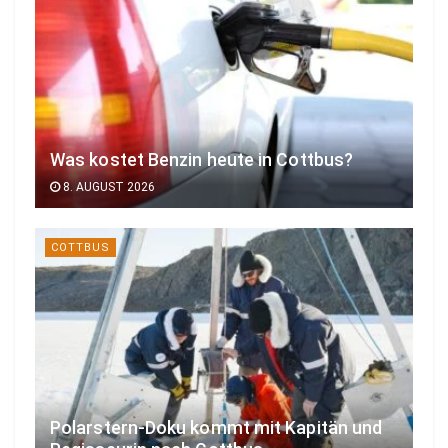
Was kostet Benzin heute in Cottbus?
8. AUGUST 2026
COTTBUS
Polarstern-Doku kommt mit Kapitän und