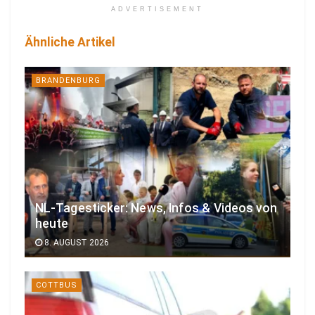
ADVERTISEMENT
Ähnliche Artikel
BRANDENBURG
NL-Tagesticker: News, Infos & Videos von
heute
8. AUGUST 2026
COTTBUS