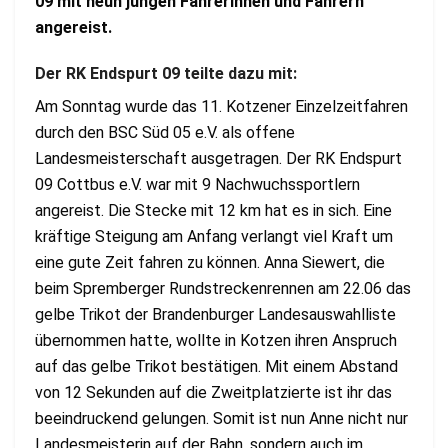
09 mit neun jungen Fahrerinnen und Fahrern
angereist.
Der RK Endspurt 09 teilte dazu mit:
Am Sonntag wurde das 11. Kotzener Einzelzeitfahren
durch den BSC Süd 05 e.V. als offene
Landesmeisterschaft ausgetragen. Der RK Endspurt
09 Cottbus e.V. war mit 9 Nachwuchssportlern
angereist. Die Stecke mit 12 km hat es in sich. Eine
kräftige Steigung am Anfang verlangt viel Kraft um
eine gute Zeit fahren zu können. Anna Siewert, die
beim Spremberger Rundstreckenrennen am 22.06 das
gelbe Trikot der Brandenburger Landesauswahlliste
übernommen hatte, wollte in Kotzen ihren Anspruch
auf das gelbe Trikot bestätigen. Mit einem Abstand
von 12 Sekunden auf die Zweitplatzierte ist ihr das
beeindruckend gelungen. Somit ist nun Anne nicht nur
Landesmeisterin auf der Bahn, sondern auch im