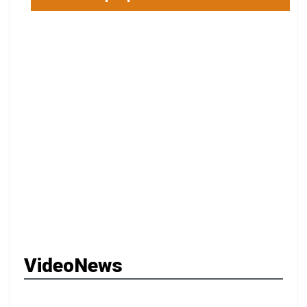
VideoNews