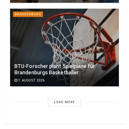
BRANDENBURG
BTU-Forscher plant Spielpläne für
Brandenburgs Basketballer
7. AUGUST 2026
LOAD MORE