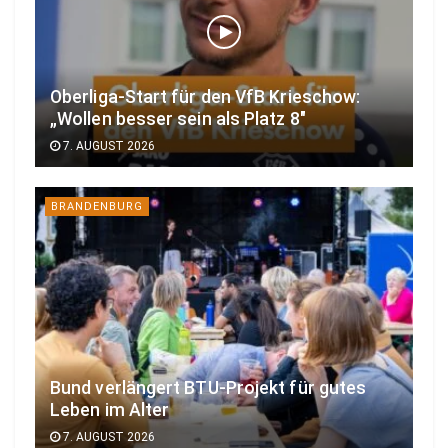
Oberliga-Start für den VfB Krieschow:
„Wollen besser sein als Platz 8″
7. AUGUST 2026
BRANDENBURG
Bund verlängert BTU-Projekt für gutes
Leben im Alter
7. AUGUST 2026