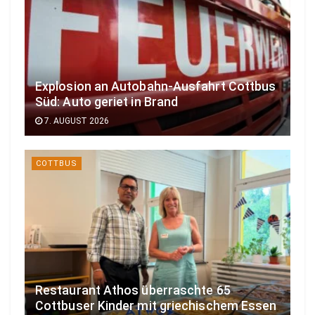
Explosion an Autobahn-Ausfahrt Cottbus
Süd: Auto geriet in Brand
7. AUGUST 2026
COTTBUS
Restaurant Athos überraschte 65
Cottbuser Kinder mit griechischem Essen